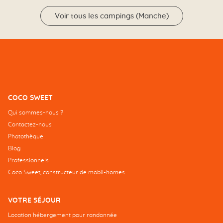
Voir tous les campings (Manche)
COCO SWEET
Qui sommes-nous ?
Contactez-nous
Photothèque
Blog
Professionnels
Coco Sweet, constructeur de mobil-homes
VOTRE SÉJOUR
Location hébergement pour randonnée