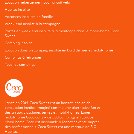
Location hébergement pour circuit vélo
Habitat insolite
Vacances insolites en famille
Week-end insolite à la campagne
Partez en week-end insolite à la montagne dans le mobil-home Coco
Sweet
Camping insolite
Location dans un camping insolite en bord de mer et mobil-home
Campings à l’étranger
Tous les campings
Lancé en 2014, Coco Sweet est un habitat insolite de
conception inédite, imaginé comme une alternative fun et
design aux classiques tentes et mobil-homes. Louer
mobil-home Coco dans + de 500 campings en Europe.
Mobil-home Coco est disponible à l'achat et vente auprès
des professionnels. Coco Sweet est une marque de BIO
Habitat.