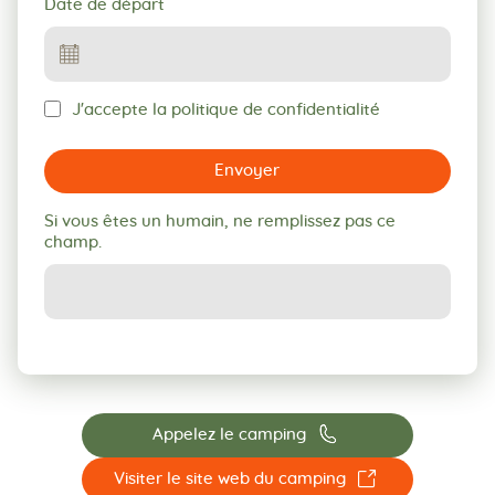
Date de départ
J'accepte la politique de confidentialité
Envoyer
Si vous êtes un humain, ne remplissez pas ce
champ.
📞
Appelez le camping
☐
Visiter le site web du camping