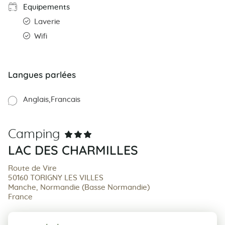
Equipements
Laverie
Wifi
Langues parlées
Anglais
Francais
Camping
LAC DES CHARMILLES
Route de Vire
50160 TORIGNY LES VILLES
Manche, Normandie (Basse Normandie)
France