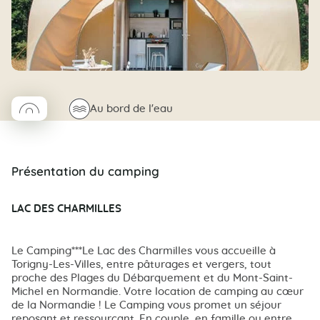
◯
🌊
Au bord de l'eau
Coco rond
Présentation du camping
LAC DES CHARMILLES
Le Camping***Le Lac des Charmilles vous accueille à
Torigny-Les-Villes, entre pâturages et vergers, tout
proche des Plages du Débarquement et du Mont-Saint-
Michel en Normandie. Votre location de camping au cœur
de la Normandie ! Le Camping vous promet un séjour
reposant et ressourçant. En couple, en famille ou entre