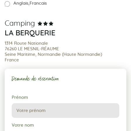
Anglais
Francais
Camping
LA BERQUERIE
1314 Route Nationale
76260 LE MESNIL-RÉAUME
Seine Maritime, Normandie (Haute Normandie)
France
Demande de réservation
Demande
Prénom
de
réservation
Votre nom