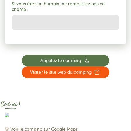
Si vous êtes un humain, ne remplissez pas ce
champ.
📞
Appelez le camping
☐
Visiter le site web du camping
C'est ici !
Voir le camping sur Google Maps