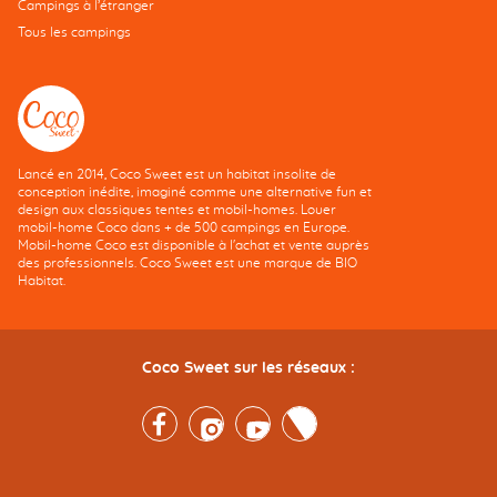
Campings à l’étranger
Tous les campings
Lancé en 2014, Coco Sweet est un habitat insolite de
conception inédite, imaginé comme une alternative fun et
design aux classiques tentes et mobil-homes. Louer
mobil-home Coco dans + de 500 campings en Europe.
Mobil-home Coco est disponible à l'achat et vente auprès
des professionnels. Coco Sweet est une marque de BIO
Habitat.
Coco Sweet sur les réseaux :
Facebook
Instagram
Youtube
Twitter