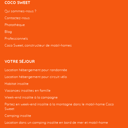
COCO SWEET
Qui sommes-nous ?
Contactez-nous
Photothèque
Blog
Professionnels
Coco Sweet, constructeur de mobil-homes
VOTRE SÉJOUR
Location hébergement pour randonnée
Location hébergement pour circuit vélo
Habitat insolite
Vacances insolites en famille
Week-end insolite à la campagne
Partez en week-end insolite à la montagne dans le mobil-home Coco
Sweet
Camping insolite
Location dans un camping insolite en bord de mer et mobil-home