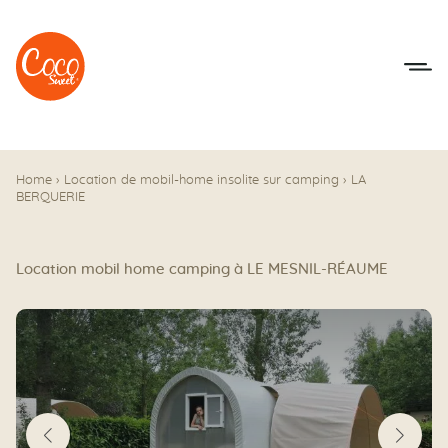
Aller au menu
Aller au contenu
Home
›
Location de mobil-home insolite sur camping
›
LA
BERQUERIE
Location mobil home camping à LE MESNIL-RÉAUME