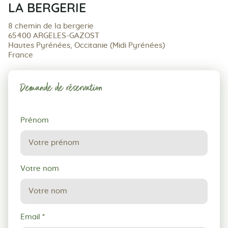
LA BERGERIE
8 chemin de la bergerie
65400 ARGELES-GAZOST
Hautes Pyrénées, Occitanie (Midi Pyrénées)
France
Demande de réservation
Demande
Prénom
de
réservation
Votre nom
Email
*