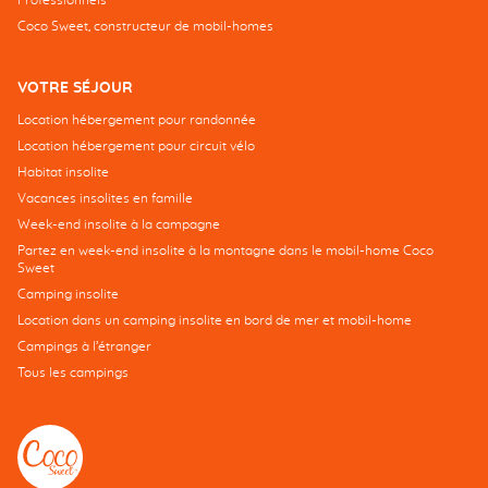
Coco Sweet, constructeur de mobil-homes
VOTRE SÉJOUR
Location hébergement pour randonnée
Location hébergement pour circuit vélo
Habitat insolite
Vacances insolites en famille
Week-end insolite à la campagne
Partez en week-end insolite à la montagne dans le mobil-home Coco
Sweet
Camping insolite
Location dans un camping insolite en bord de mer et mobil-home
Campings à l’étranger
Tous les campings