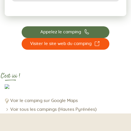
📞
Appelez le camping
☐
Visiter le site web du camping
C'est ici !
Voir le camping sur Google Maps
Voir tous les campings (Hautes Pyrénées)