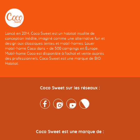
Lancé en 2014, Coco Sweet est un habitat insolite de
conception inédite, imaginé comme une alternative fun et
design aux classiques tentes et mobil-homes. Louer
mobil-home Coco dans + de 500 campings en Europe.
Mobil-home Coco est disponible à l'achat et vente auprès
des professionnels. Coco Sweet est une marque de BIO
Habitat.
Coco Sweet sur les réseaux :
Facebook
Instagram
Youtube
Twitter
Coco Sweet est une marque de :