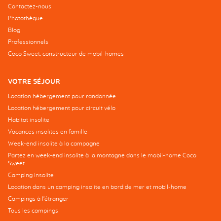
Contactez-nous
Photothèque
Blog
Professionnels
Coco Sweet, constructeur de mobil-homes
VOTRE SÉJOUR
Location hébergement pour randonnée
Location hébergement pour circuit vélo
Habitat insolite
Vacances insolites en famille
Week-end insolite à la campagne
Partez en week-end insolite à la montagne dans le mobil-home Coco
Sweet
Camping insolite
Location dans un camping insolite en bord de mer et mobil-home
Campings à l’étranger
Tous les campings