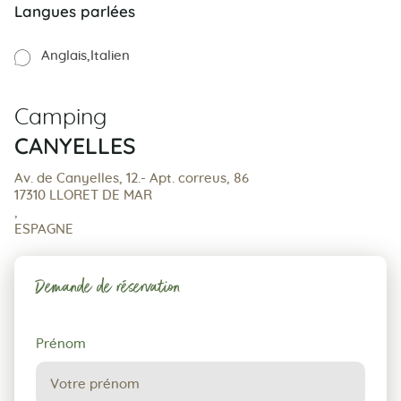
Langues parlées
Anglais
Italien
Camping
CANYELLES
Av. de Canyelles, 12.- Apt. correus, 86
17310 LLORET DE MAR
,
ESPAGNE
Demande de réservation
Demande
Prénom
de
réservation