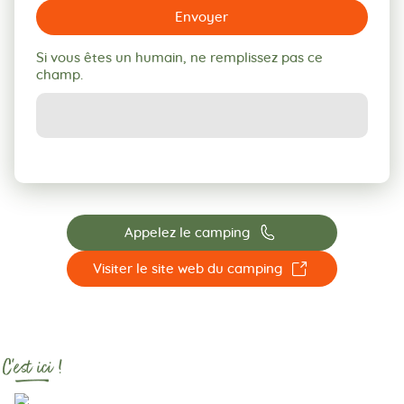
Envoyer
Si vous êtes un humain, ne remplissez pas ce
champ.
📞
Appelez le camping
☐
Visiter le site web du camping
C'est ici !