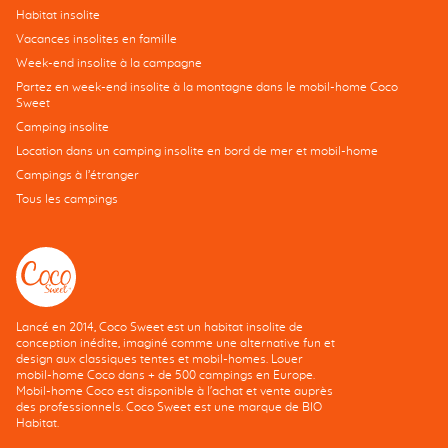
Habitat insolite
Vacances insolites en famille
Week-end insolite à la campagne
Partez en week-end insolite à la montagne dans le mobil-home Coco
Sweet
Camping insolite
Location dans un camping insolite en bord de mer et mobil-home
Campings à l’étranger
Tous les campings
Lancé en 2014, Coco Sweet est un habitat insolite de
conception inédite, imaginé comme une alternative fun et
design aux classiques tentes et mobil-homes. Louer
mobil-home Coco dans + de 500 campings en Europe.
Mobil-home Coco est disponible à l'achat et vente auprès
des professionnels. Coco Sweet est une marque de BIO
Habitat.