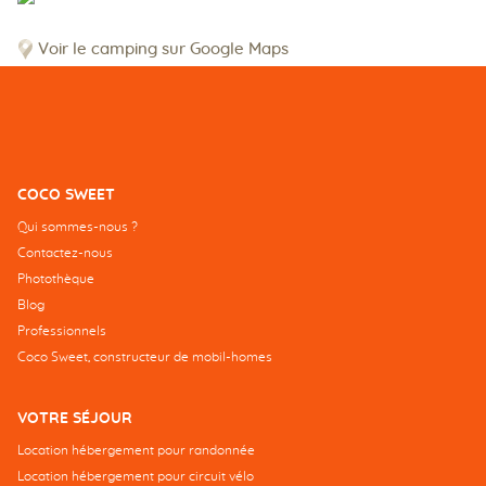
Voir le camping sur Google Maps
COCO SWEET
Qui sommes-nous ?
Contactez-nous
Photothèque
Blog
Professionnels
Coco Sweet, constructeur de mobil-homes
VOTRE SÉJOUR
Location hébergement pour randonnée
Location hébergement pour circuit vélo