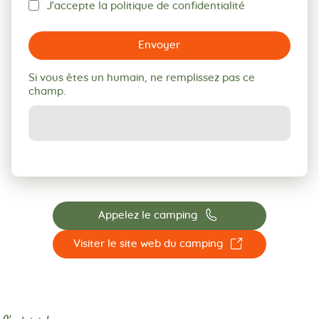
J'accepte la politique de confidentialité
Envoyer
Si vous êtes un humain, ne remplissez pas ce
champ.
📞
Appelez le camping
☐
Visiter le site web du camping