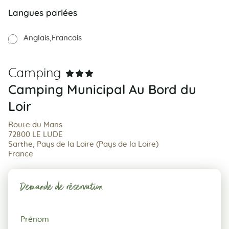
Langues parlées
Anglais
Francais
Camping
Camping Municipal Au Bord du
Loir
Route du Mans
72800 LE LUDE
Sarthe, Pays de la Loire (Pays de la Loire)
France
Demande de réservation
Demande
Prénom
de