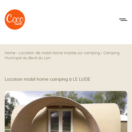
Aller au menu
Aller au contenu
Home
›
Location de mobil-home insolite sur camping
›
Camping
Municipal Au Bord du Loir
Location mobil home camping à LE LUDE