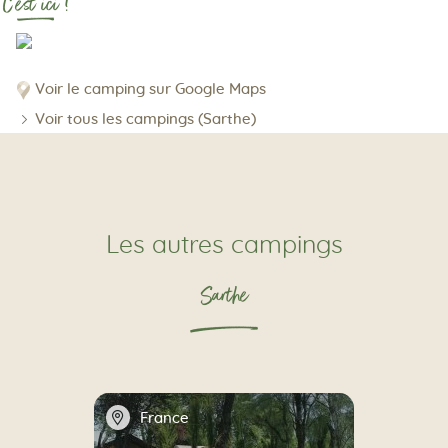
C'est ici !
Voir le camping sur Google Maps
Voir tous les campings (Sarthe)
Les autres campings
Sarthe
📍
France