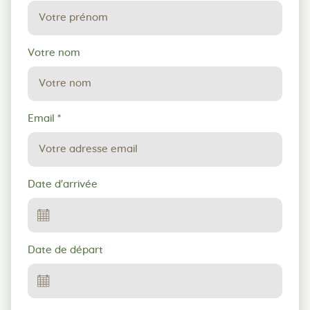
réservation
Votre nom
Email
*
Date d'arrivée
Date de départ