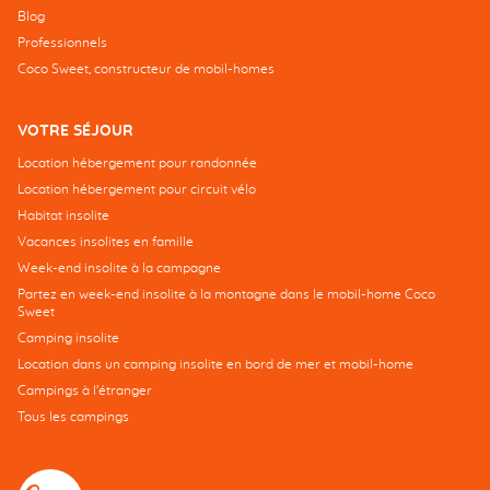
Blog
Professionnels
Coco Sweet, constructeur de mobil-homes
VOTRE SÉJOUR
Location hébergement pour randonnée
Location hébergement pour circuit vélo
Habitat insolite
Vacances insolites en famille
Week-end insolite à la campagne
Partez en week-end insolite à la montagne dans le mobil-home Coco
Sweet
Camping insolite
Location dans un camping insolite en bord de mer et mobil-home
Campings à l’étranger
Tous les campings