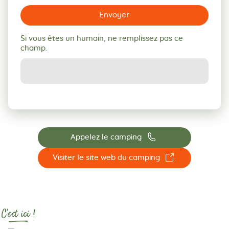
Envoyer
Si vous êtes un humain, ne remplissez pas ce
champ.
📞
Appelez le camping
☐
Visiter le site web du camping
C'est ici !