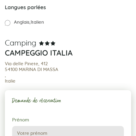
Langues parlées
Anglais
Italien
Camping
CAMPEGGIO ITALIA
Via delle Pinete, 412
54100 MARINA DI MASSA
,
Italie
Demande de réservation
Demande
Prénom
de
réservation