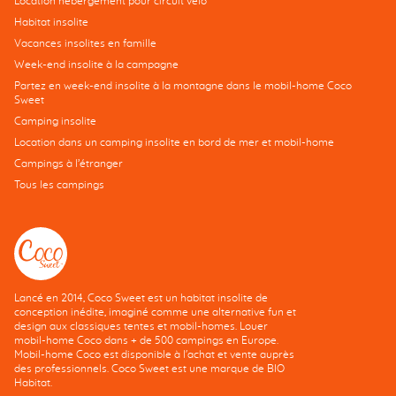
Location hébergement pour circuit vélo
Habitat insolite
Vacances insolites en famille
Week-end insolite à la campagne
Partez en week-end insolite à la montagne dans le mobil-home Coco
Sweet
Camping insolite
Location dans un camping insolite en bord de mer et mobil-home
Campings à l’étranger
Tous les campings
Lancé en 2014, Coco Sweet est un habitat insolite de
conception inédite, imaginé comme une alternative fun et
design aux classiques tentes et mobil-homes. Louer
mobil-home Coco dans + de 500 campings en Europe.
Mobil-home Coco est disponible à l'achat et vente auprès
des professionnels. Coco Sweet est une marque de BIO
Habitat.