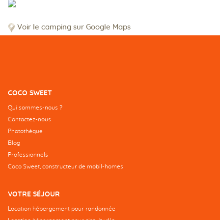
Voir le camping sur Google Maps
COCO SWEET
Qui sommes-nous ?
Contactez-nous
Photothèque
Blog
Professionnels
Coco Sweet, constructeur de mobil-homes
VOTRE SÉJOUR
Location hébergement pour randonnée