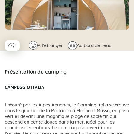
◯
🌍
🌊
A l'étranger
Au bord de l'eau
Coco rond
Présentation du camping
CAMPEGGIO ITALIA
Entouré par les Alpes Apuanes, le Camping Italia se trouve
dans le quartier de la Partaccia à Marina di Massa, en plein
vert et devant une magnifique plage de sable fin qui
descend en pente douce dans la mer, idéal pour les
grands et les enfants. Le camping est ouvert toute
l’année. De nombreux services sont à disposition de nos