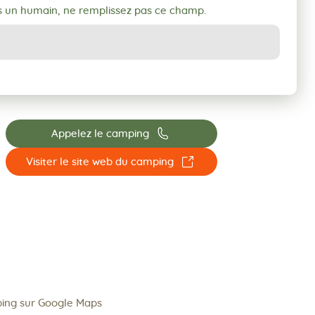
s un humain, ne remplissez pas ce champ.
📞
Appelez le camping
☐
Visiter le site web du camping
ping sur Google Maps