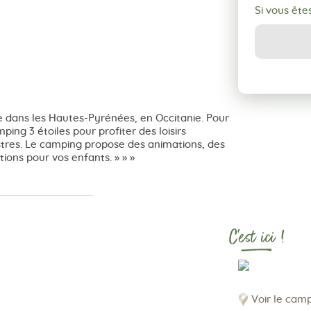
Si vous ête
 dans les Hautes-Pyrénées, en Occitanie. Pour
g 3 étoiles pour profiter des loisirs
tres. Le camping propose des animations, des
ions pour vos enfants. » » »
C'est ici !
Voir le cam