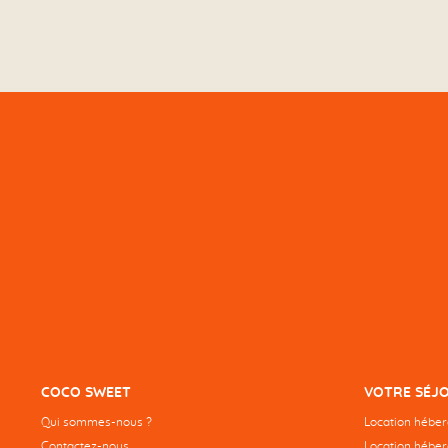
COCO SWEET
VOTRE SÉJ
Qui sommes-nous ?
Location hébe
Contactez-nous
Location héber