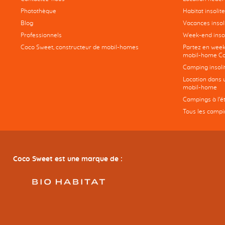
Photothèque
Habitat insolite
Blog
Vacances insoli
Professionnels
Week-end insol
Coco Sweet, constructeur de mobil-homes
Partez en week
mobil-home Co
Camping insoli
Location dans 
mobil-home
Campings à l’é
Tous les campi
Coco Sweet est une marque de :