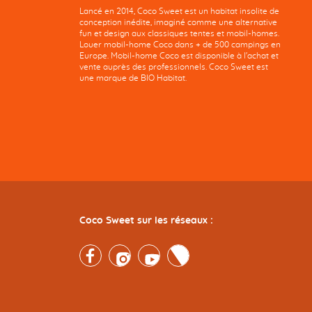
Lancé en 2014, Coco Sweet est un habitat insolite de
conception inédite, imaginé comme une alternative
fun et design aux classiques tentes et mobil-homes.
Louer mobil-home Coco dans + de 500 campings en
Europe. Mobil-home Coco est disponible à l'achat et
vente auprès des professionnels. Coco Sweet est
une marque de BIO Habitat.
Coco Sweet sur les réseaux :
Facebook
Instagram
Youtube
Twitter