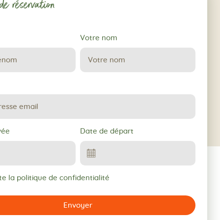
e réservation
Votre nom
vée
Date de départ
e la politique de confidentialité
Envoyer