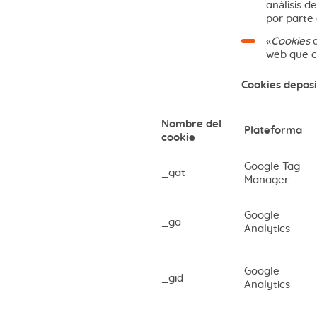
análisis d
por parte 
«
Cookies
web que co
Cookies deposi
Nombre del
Plateforma
cookie
Google Tag
_gat
Manager
Google
_ga
Analytics
Google
_gid
Analytics