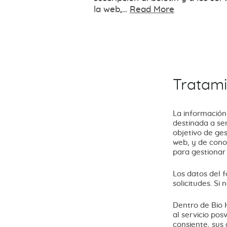
la web,…
Read More
Tratami
La información
destinada a se
objetivo de ges
web, y de conoc
para gestionar 
Los datos del 
solicitudes. Si
Dentro de Bio 
al servicio pos
consiente, sus