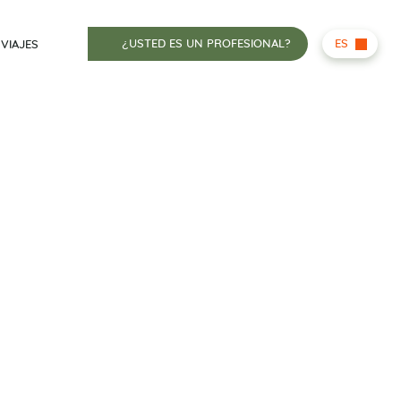
¿USTED ES UN PROFESIONAL?
ES
 VIAJES