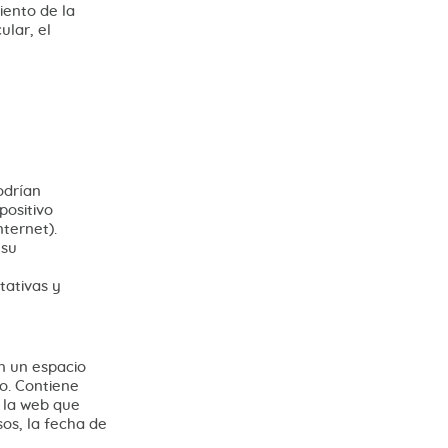
iento de la
ular, el
odrían
positivo
nternet).
 su
tativas y
n un espacio
o. Contiene
e la web que
sos, la fecha de