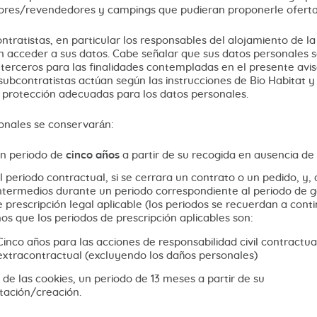
idores/revendedores y campings que pudieran proponerle ofert
tratistas, en particular los responsables del alojamiento de l
 acceder a sus datos. Cabe señalar que sus datos personales 
terceros para las finalidades contempladas en el presente aviso
subcontratistas actúan según las instrucciones de Bio Habitat y
 protección adecuadas para los datos personales.
onales se conservarán:
n periodo de
cinco años
a partir de su recogida en ausencia de
 periodo contractual, si se cerrara un contrato o un pedido, y,
intermedios durante un periodo correspondiente al periodo de g
 prescripción legal aplicable (los periodos se recuerdan a conti
s que los periodos de prescripción aplicables son:
Cinco años para las acciones de responsabilidad civil contractua
extracontractual (excluyendo los daños personales)
 de las cookies, un periodo de 13 meses a partir de su
ación/creación.