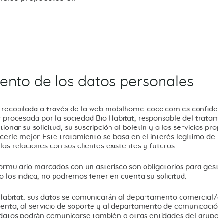
ento de los datos personales
 recopilada a través de la web mobilhome-coco.com es confiden
r procesada por la sociedad Bio Habitat, responsable del tratam
tionar su solicitud, su suscripción al boletín y a los servicios pr
erle mejor. Este tratamiento se basa en el interés legítimo de 
las relaciones con sus clientes existentes y futuros.
formulario marcados con un asterisco son obligatorios para gest
 no los indica, no podremos tener en cuenta su solicitud.
Habitat, sus datos se comunicarán al departamento comercial/
venta, al servicio de soporte y al departamento de comunicación.
 datos podrán comunicarse también a otras entidades del gru