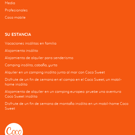
Media
Profesionales
Casa mobile
SU ESTANCIA
Vacaciones insólitas en familia
Alojamiento insólito
Alojamiento de alquiler para senderismo
Camping insólito, cabaña, yurta
Alquiler en un camping insólito junto al mar con Coco Sweet
Disfrute de un fin de semana en el campo en el Coco Sweet, un mobil-
home insólito
Alojamiento de alquiler en un camping europeo: pruebe una aventura
Coco Sweet insólita
Disfrute de un fin de semana de montaña insólito en un mobil-home Coco
Sweet