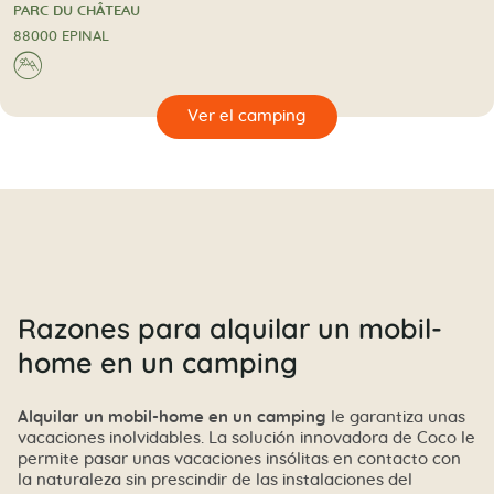
2 Estrellas
CAMPING
PARC DU CHÂTEAU
88000 EPINAL
⛰
🔍
camping
Razones para alquilar un mobil-
home en un camping
Alquilar un mobil-home en un camping
le garantiza unas
vacaciones inolvidables. La solución innovadora de Coco le
permite pasar unas vacaciones insólitas en contacto con
la naturaleza sin prescindir de las instalaciones del