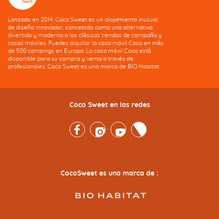
Lanzado en 2014, Coco Sweet es un alojamiento inusual
de diseño innovador, concebido como una alternativa
divertida y moderna a las clásicas tiendas de campaña y
casas móviles. Puedes alquilar la casa móvil Coco en más
de 500 campings en Europa. La casa móvil Coco está
disponible para su compra y venta a través de
profesionales. Coco Sweet es una marca de BIO Habitat.
Coco Sweet en las redes
Facebook
Instagram
Youtube
Twitter
CocoSweet es una marca de :