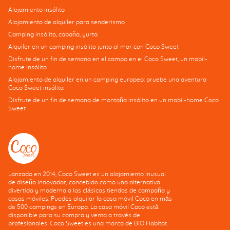
Alojamiento insólito
Alojamiento de alquiler para senderismo
Camping insólito, cabaña, yurta
Alquiler en un camping insólito junto al mar con Coco Sweet
Disfrute de un fin de semana en el campo en el Coco Sweet, un mobil-
home insólito
Alojamiento de alquiler en un camping europeo: pruebe una aventura
Coco Sweet insólita
Disfrute de un fin de semana de montaña insólito en un mobil-home Coco
Sweet
Lanzado en 2014, Coco Sweet es un alojamiento inusual
de diseño innovador, concebido como una alternativa
divertida y moderna a las clásicas tiendas de campaña y
casas móviles. Puedes alquilar la casa móvil Coco en más
de 500 campings en Europa. La casa móvil Coco está
disponible para su compra y venta a través de
profesionales. Coco Sweet es una marca de BIO Habitat.