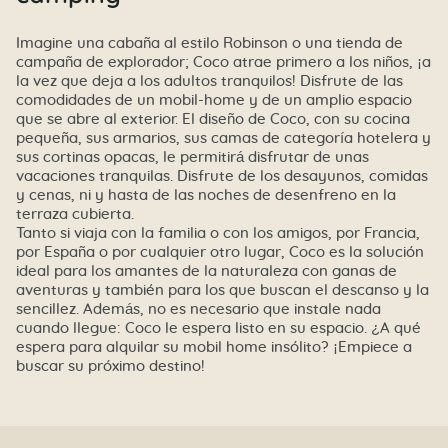
Imagine una cabaña al estilo Robinson o una tienda de
campaña de explorador; Coco atrae primero a los niños, ¡a
la vez que deja a los adultos tranquilos! Disfrute de las
comodidades de un mobil-home y de un amplio espacio
que se abre al exterior. El diseño de Coco, con su cocina
pequeña, sus armarios, sus camas de categoría hotelera y
sus cortinas opacas, le permitirá disfrutar de unas
vacaciones tranquilas. Disfrute de los desayunos, comidas
y cenas, ni y hasta de las noches de desenfreno en la
terraza cubierta.
Tanto si viaja con la familia o con los amigos, por Francia,
por España o por cualquier otro lugar, Coco es la solución
ideal para los amantes de la naturaleza con ganas de
aventuras y también para los que buscan el descanso y la
sencillez. Además, no es necesario que instale nada
cuando llegue: Coco le espera listo en su espacio. ¿A qué
espera para alquilar su mobil home insólito? ¡Empiece a
buscar su próximo destino!