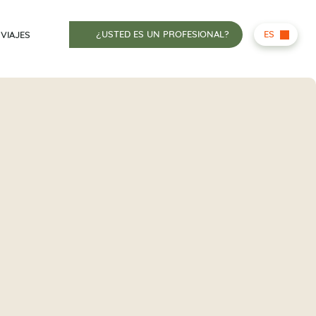
¿USTED ES UN PROFESIONAL?
ES
 VIAJES