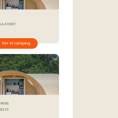
LA-FORET
3 ROIS
DELYS