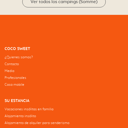
Ver todos los campings (Somme)
COCO SWEET
¿Quienes somos?
Contacto
Media
Profesionales
Casa mobile
SU ESTANCIA
Vacaciones insólitas en familia
Alojamiento insólito
Alojamiento de alquiler para senderismo