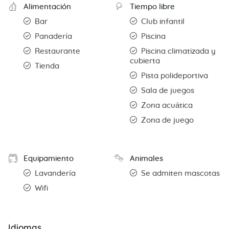
Alimentación
Tiempo libre
Bar
Club infantil
Panadería
Piscina
Restaurante
Piscina climatizada y
cubierta
Tienda
Pista polideportiva
Sala de juegos
Zona acuática
Zona de juego
Equipamiento
Animales
Lavandería
Se admiten mascotas
Wifi
Idiomas