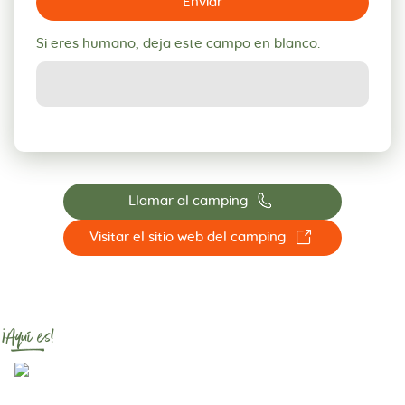
Enviar
Si eres humano, deja este campo en blanco.
📞
Llamar al camping
☐
Visitar el sitio web del camping
¡Aquí es!