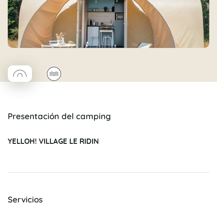
◯
🌊
Coco rond
Presentación del camping
YELLOH! VILLAGE LE RIDIN
Servicios