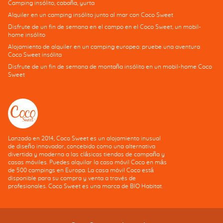
Camping insólito, cabaña, yurta
Alquiler en un camping insólito junto al mar con Coco Sweet
Disfrute de un fin de semana en el campo en el Coco Sweet, un mobil-
home insólito
Alojamiento de alquiler en un camping europeo: pruebe una aventura
Coco Sweet insólita
Disfrute de un fin de semana de montaña insólito en un mobil-home Coco
Sweet
Lanzado en 2014, Coco Sweet es un alojamiento inusual
de diseño innovador, concebido como una alternativa
divertida y moderna a las clásicas tiendas de campaña y
casas móviles. Puedes alquilar la casa móvil Coco en más
de 500 campings en Europa. La casa móvil Coco está
disponible para su compra y venta a través de
profesionales. Coco Sweet es una marca de BIO Habitat.