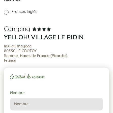
Francés
Inglés
Camping
YELLOH! VILLAGE LE RIDIN
lieu dit mayocq,
80550 LE CROTOY
Somme, Hauts de France (Picardie)
France
Solicitud de reserva
Solicitud
Nombre
de
reserva