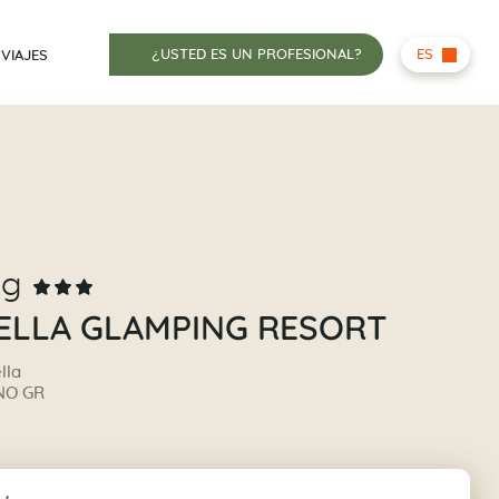
¿USTED ES UN PROFESIONAL?
ES
 VIAJES
ng
ELLA GLAMPING RESORT
lla
NO GR