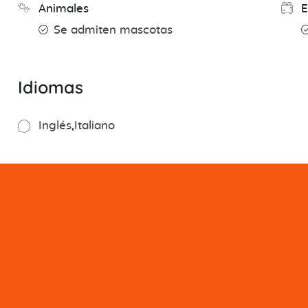
Animales
E
Se admiten mascotas
Idiomas
Inglés
Italiano