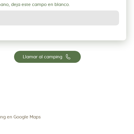
mano, deja este campo en blanco.
📞
Llamar al camping
ing en Google Maps