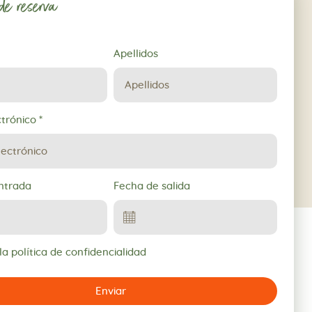
 de reserva
Apellidos
ctrónico
*
ntrada
Fecha de salida
a política de confidencialidad
Enviar