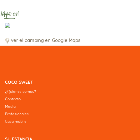
¡Aquí es!
ver el camping en Google Maps
COCO SWEET
¿Quienes somos?
Contacto
Media
Profesionales
Casa mobile
SU ESTANCIA