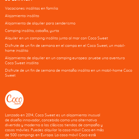
Vacaciones insólitas en familia
Alojamiento insólito
Alojamiento de alquiler para senderismo
Camping insólito, cabaña, yurta
Alquiler en un camping insólito junto al mar con Coco Sweet
Disfrute de un fin de semana en el campo en el Coco Sweet, un mobil-
home insólito
Alojamiento de alquiler en un camping europeo: pruebe una aventura
Coco Sweet insólita
Disfrute de un fin de semana de montaña insólito en un mobil-home Coco
Sweet
Lanzado en 2014, Coco Sweet es un alojamiento inusual
de diseño innovador, concebido como una alternativa
divertida y moderna a las clásicas tiendas de campaña y
casas móviles. Puedes alquilar la casa móvil Coco en más
de 500 campings en Europa. La casa móvil Coco está