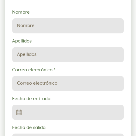
Solicitud
Nombre
de
reserva
Apellidos
Correo electrónico
*
Fecha de entrada
Fecha de salida