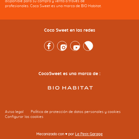
disponible para su compra y venta a través de
profesionales. Coco Sweet es una marca de BIO Habitat.
Coco Sweet en las redes
Facebook
Instagram
Youtube
Twitter
CocoSweet es una marca de :
Aviso legal
Política de protección de datos personales y cookies
Configurar las cookies
Mecanizado con ♥ por
Le Petit Garage