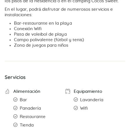
los pisos de la Residencia o en el camping Cocos Sweet.
En el lugar, podrá disfrutar de numerosos servicios e
instalaciones:
Bar-restaurante en la playa
Conexión Wifi
Pista de voleibol de playa
Campo polivalente (fútbol y tenis)
Zona de juegos para niños
Servicios
Alimentación
Equipamiento
Bar
Lavandería
Panadería
Wifi
Restaurante
Tienda