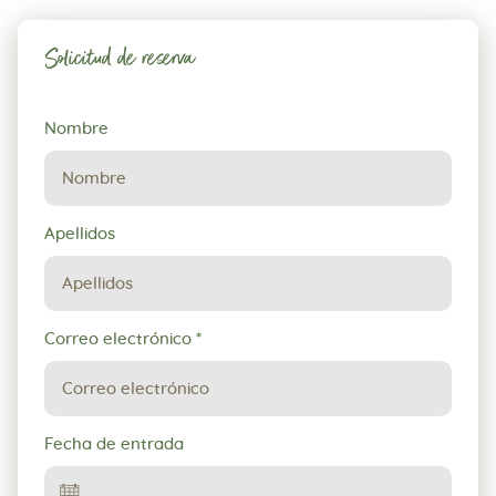
Solicitud de reserva
Solicitud
Nombre
de
reserva
Apellidos
Correo electrónico
*
Fecha de entrada