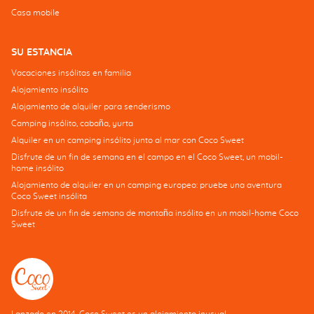
Casa mobile
SU ESTANCIA
Vacaciones insólitas en familia
Alojamiento insólito
Alojamiento de alquiler para senderismo
Camping insólito, cabaña, yurta
Alquiler en un camping insólito junto al mar con Coco Sweet
Disfrute de un fin de semana en el campo en el Coco Sweet, un mobil-
home insólito
Alojamiento de alquiler en un camping europeo: pruebe una aventura
Coco Sweet insólita
Disfrute de un fin de semana de montaña insólito en un mobil-home Coco
Sweet
Lanzado en 2014, Coco Sweet es un alojamiento inusual