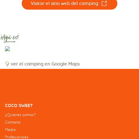
☐
Visitar el sitio web del camping
¡Aquí es!
ver el camping en Google Maps
COCO SWEET
¿Quienes somos?
Contacto
Media
Profesionales