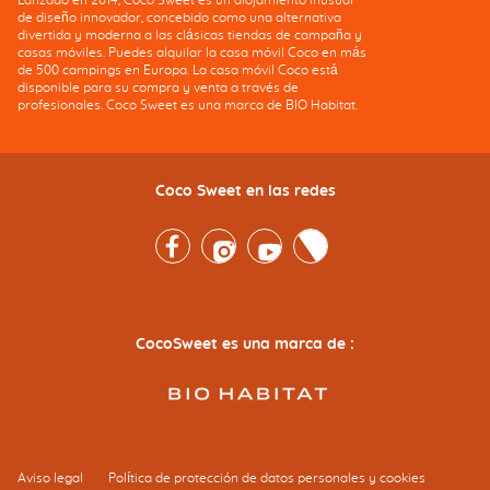
de diseño innovador, concebido como una alternativa
divertida y moderna a las clásicas tiendas de campaña y
casas móviles. Puedes alquilar la casa móvil Coco en más
de 500 campings en Europa. La casa móvil Coco está
disponible para su compra y venta a través de
profesionales. Coco Sweet es una marca de BIO Habitat.
Coco Sweet en las redes
Facebook
Instagram
Youtube
Twitter
CocoSweet es una marca de :
Aviso legal
Política de protección de datos personales y cookies