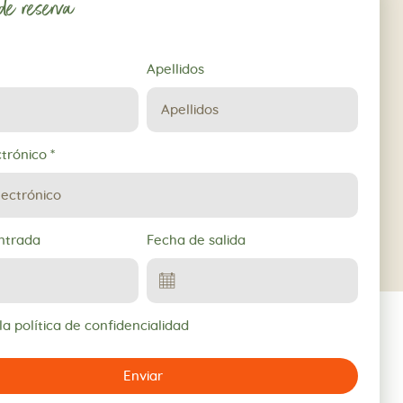
 de reserva
Apellidos
ctrónico
*
ntrada
Fecha de salida
a política de confidencialidad
Enviar