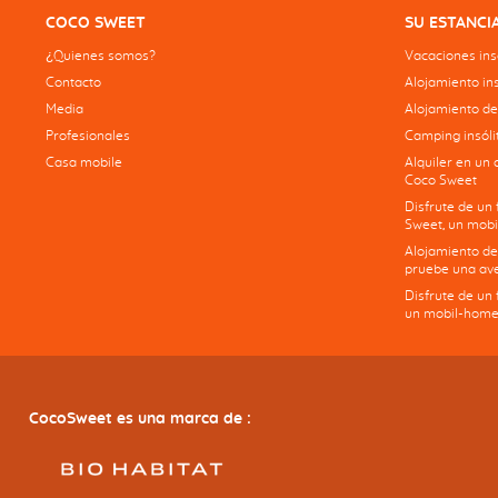
COCO SWEET
SU ESTANCI
¿Quienes somos?
Vacaciones insó
Contacto
Alojamiento ins
Media
Alojamiento de
Profesionales
Camping insólit
Casa mobile
Alquiler en un 
Coco Sweet
Disfrute de un
Sweet, un mobi
Alojamiento de
pruebe una ave
Disfrute de un
un mobil-home
CocoSweet es una marca de :