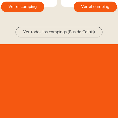
🔍
Ver el camping
Ver el camp
Ver todos los campings (Pas de Calais)