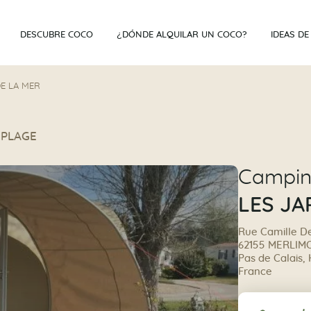
DESCUBRE COCO
¿DÓNDE ALQUILAR UN COCO?
IDEAS DE
DE LA MER
-PLAGE
Campi
LES JA
Rue Camille De
62155 MERLIM
Pas de Calais,
France