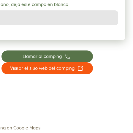
mano, deja este campo en blanco.
📞
Llamar al camping
☐
Visitar el sitio web del camping
ing en Google Maps