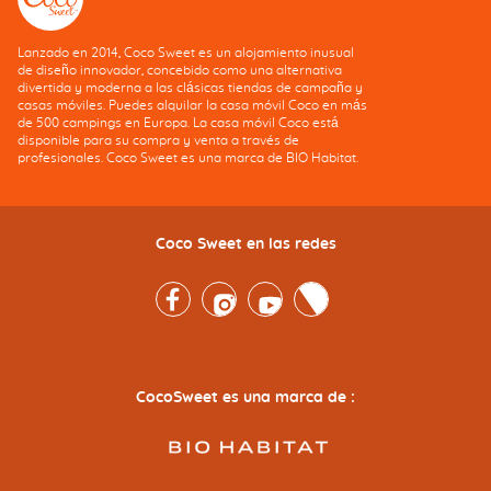
Lanzado en 2014, Coco Sweet es un alojamiento inusual
de diseño innovador, concebido como una alternativa
divertida y moderna a las clásicas tiendas de campaña y
casas móviles. Puedes alquilar la casa móvil Coco en más
de 500 campings en Europa. La casa móvil Coco está
disponible para su compra y venta a través de
profesionales. Coco Sweet es una marca de BIO Habitat.
Coco Sweet en las redes
Facebook
Instagram
Youtube
Twitter
CocoSweet es una marca de :