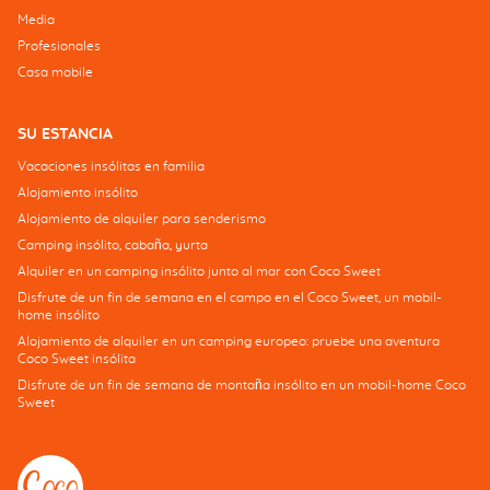
Media
Profesionales
Casa mobile
SU ESTANCIA
Vacaciones insólitas en familia
Alojamiento insólito
Alojamiento de alquiler para senderismo
Camping insólito, cabaña, yurta
Alquiler en un camping insólito junto al mar con Coco Sweet
Disfrute de un fin de semana en el campo en el Coco Sweet, un mobil-
home insólito
Alojamiento de alquiler en un camping europeo: pruebe una aventura
Coco Sweet insólita
Disfrute de un fin de semana de montaña insólito en un mobil-home Coco
Sweet