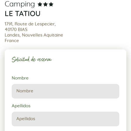
Camping
LE TATIOU
1791, Route de Lespecier,
40170 BIAS
Landes, Nouvelles Aquitaine
France
Solicitud de reserva
Solicitud
Nombre
de
reserva
Apellidos