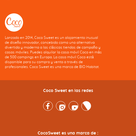
Lanzado en 2014, Coco Sweet es un alojamiento inusual
de diseño innovador, concebido como una alternativa
divertida y moderna a las clásicas tiendas de campaña y
casas móviles. Puedes alquilar la casa móvil Coco en más
de 500 campings en Europa. La casa móvil Coco está
disponible para su compra y venta a través de
profesionales. Coco Sweet es una marca de BIO Habitat.
Coco Sweet en las redes
Facebook
Instagram
Youtube
Twitter
CocoSweet es una marca de :