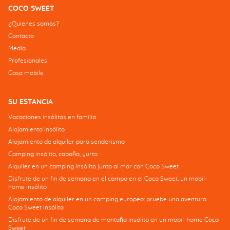
COCO SWEET
¿Quienes somos?
Contacto
Media
Profesionales
Casa mobile
SU ESTANCIA
Vacaciones insólitas en familia
Alojamiento insólito
Alojamiento de alquiler para senderismo
Camping insólito, cabaña, yurta
Alquiler en un camping insólito junto al mar con Coco Sweet
Disfrute de un fin de semana en el campo en el Coco Sweet, un mobil-
home insólito
Alojamiento de alquiler en un camping europeo: pruebe una aventura
Coco Sweet insólita
Disfrute de un fin de semana de montaña insólito en un mobil-home Coco
Sweet