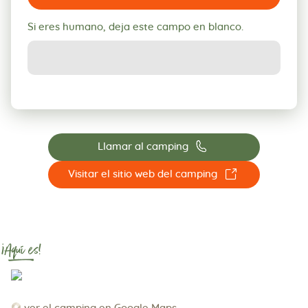
Si eres humano, deja este campo en blanco.
📞
Llamar al camping
☐
Visitar el sitio web del camping
¡Aquí es!