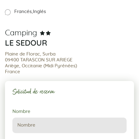
Francés
Inglés
Camping
LE SEDOUR
Plaine de Florac, Surba
09400 TARASCON SUR ARIEGE
Ariège, Occitanie (Midi Pyrénées)
France
Solicitud de reserva
Solicitud
Nombre
de
reserva