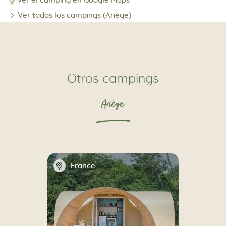
ver el camping en Google Maps
Ver todos los campings (Ariège)
Otros campings
Ariège
📍
France