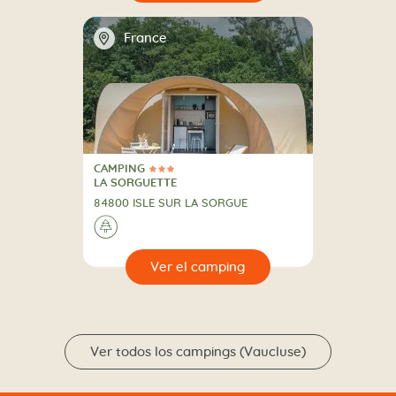
📍
France
CAMPING
3 Estrellas
CAMPING
LA SORGUETTE
84800 ISLE SUR LA SORGUE
🌲
🔍
camping
Ver todos los campings (Vaucluse)