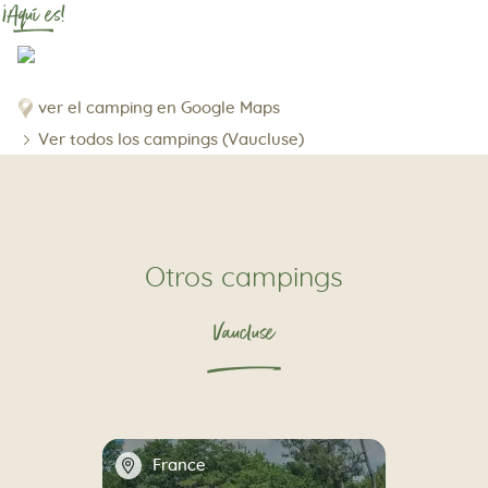
¡Aquí es!
ver el camping en Google Maps
Ver todos los campings (Vaucluse)
Otros campings
Vaucluse
📍
France