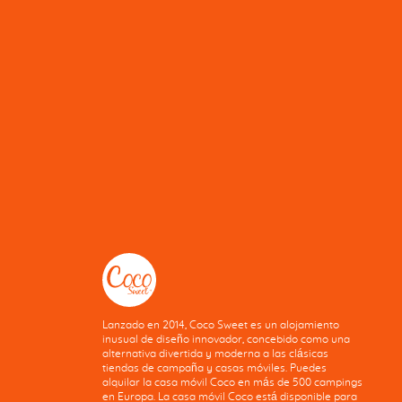
Lanzado en 2014, Coco Sweet es un alojamiento
inusual de diseño innovador, concebido como una
alternativa divertida y moderna a las clásicas
tiendas de campaña y casas móviles. Puedes
alquilar la casa móvil Coco en más de 500 campings
en Europa. La casa móvil Coco está disponible para