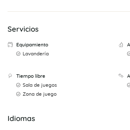
Servicios
Equipamiento
A
Lavandería
Tiempo libre
A
Sala de juegos
Zona de juego
Idiomas