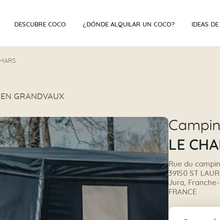
DESCUBRE COCO
¿DÓNDE ALQUILAR UN COCO?
IDEAS DE
 MARS
NT EN GRANDVAUX
Campi
LE CH
Rue du campi
39150 ST LAU
Jura, Franche
FRANCE