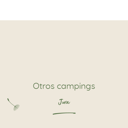
Otros campings
Jura