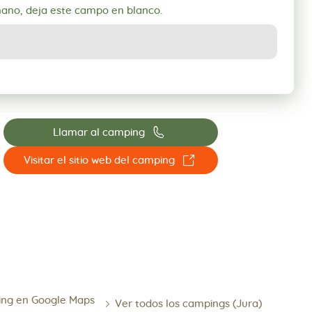
mano, deja este campo en blanco.
📞
Llamar al camping
☐
Visitar el sitio web del camping
ing en Google Maps
Ver todos los campings (Jura)