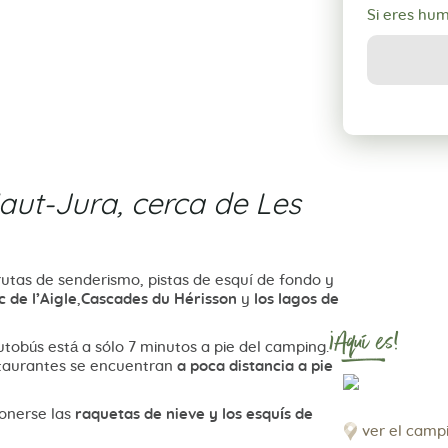
Si eres hu
aut-Jura, cerca de Les
 rutas de senderismo, pistas de esquí de fondo y
c de l’Aigle
,
Cascades du Hérisson
y
los lagos de
¡Aquí es!
utobús está a sólo 7 minutos a pie del camping.
taurantes se encuentran
a poca distancia a pie
onerse las
raquetas de nieve y los esquís de
ver el camp