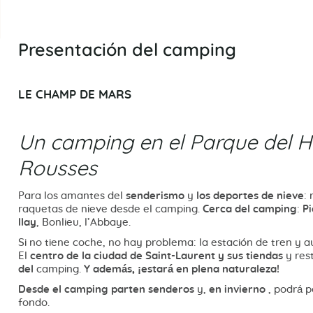
Presentación del camping
LE CHAMP DE MARS
Un camping en el Parque del H
Rousses
Para los amantes del
senderismo
y
los deportes de nieve
:
raquetas de nieve desde el camping.
Cerca del camping
:
Pi
Ilay
, Bonlieu, l’Abbaye.
Si no tiene coche, no hay problema: la estación de tren y a
El
centro de la ciudad de Saint-Laurent y sus tiendas
y res
del
camping.
Y además, ¡estará en plena naturaleza!
Desde el camping parten senderos
y,
en invierno
, podrá p
fondo.