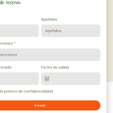
 de reserva
Apellidos
ctrónico
*
ntrada
Fecha de salida
a política de confidencialidad
Enviar