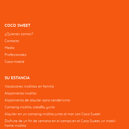
COCO SWEET
¿Quienes somos?
Contacto
Media
Profesionales
Casa mobile
SU ESTANCIA
Vacaciones insólitas en familia
Alojamiento insólito
Alojamiento de alquiler para senderismo
Camping insólito, cabaña, yurta
Alquiler en un camping insólito junto al mar con Coco Sweet
Disfrute de un fin de semana en el campo en el Coco Sweet, un mobil-
home insólito