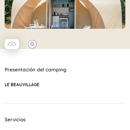
◯
🌲
Coco rond
Presentación del camping
LE BEAUVILLAGE
Servicios