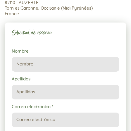
82110 LAUZERTE
Tarn et Garonne, Occitanie (Midi Pyrénées)
France
Solicitud de reserva
Solicitud
Nombre
de
reserva
Apellidos
Correo electrónico
*