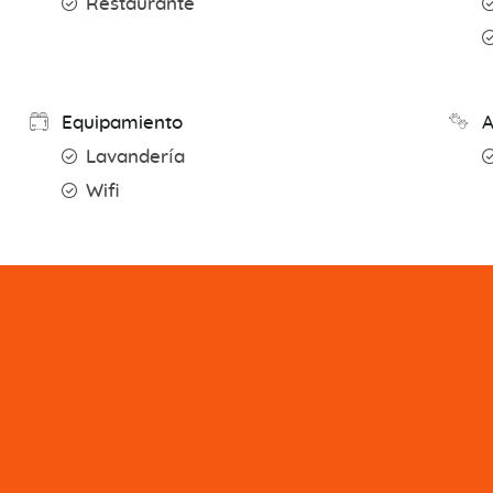
Restaurante
Equipamiento
A
Lavandería
Wifi