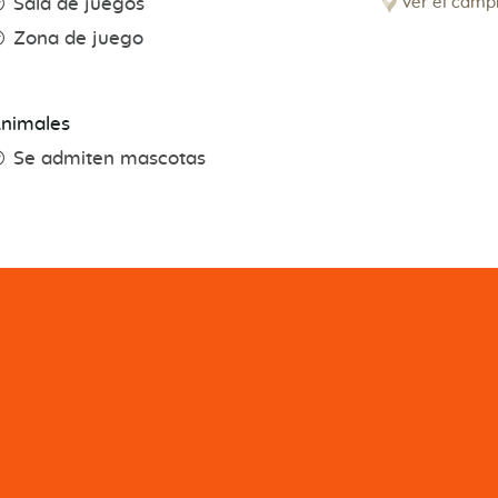
ver el camp
Sala de juegos
Zona de juego
nimales
Se admiten mascotas