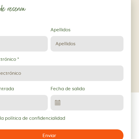
 de reserva
Apellidos
ctrónico
*
ntrada
Fecha de salida
a política de confidencialidad
Enviar