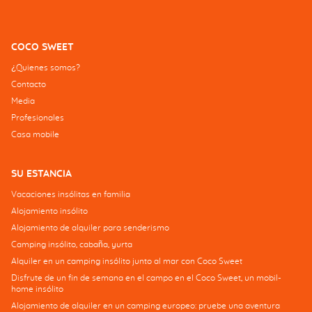
COCO SWEET
¿Quienes somos?
Contacto
Media
Profesionales
Casa mobile
SU ESTANCIA
Vacaciones insólitas en familia
Alojamiento insólito
Alojamiento de alquiler para senderismo
Camping insólito, cabaña, yurta
Alquiler en un camping insólito junto al mar con Coco Sweet
Disfrute de un fin de semana en el campo en el Coco Sweet, un mobil-
home insólito
Alojamiento de alquiler en un camping europeo: pruebe una aventura