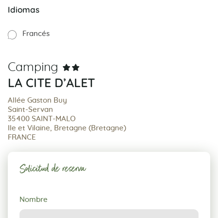
Idiomas
Francés
Camping
LA CITE D’ALET
Allée Gaston Buy
Saint-Servan
35400 SAINT-MALO
Ile et Vilaine, Bretagne (Bretagne)
FRANCE
Solicitud de reserva
Solicitud
Nombre
de
reserva