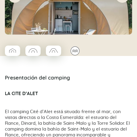
▱
◯
□
🌊
Coco Cabane
Coco rond
Coco trapèze
Presentación del camping
LA CITE D’ALET
El camping Cité d’Alet está situado frente al mar, con
vistas directas a la Costa Esmeralda: el estuario del
Rance, Dinard, la bahía de Saint-Malo y la Torre Solidor. El
camping domina la bahía de Saint-Malo y el estuario del
Rance, ofreciendo un panorama incomparable y