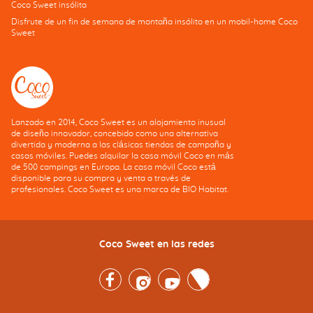
Coco Sweet insólita
Disfrute de un fin de semana de montaña insólito en un mobil-home Coco
Sweet
Lanzado en 2014, Coco Sweet es un alojamiento inusual
de diseño innovador, concebido como una alternativa
divertida y moderna a las clásicas tiendas de campaña y
casas móviles. Puedes alquilar la casa móvil Coco en más
de 500 campings en Europa. La casa móvil Coco está
disponible para su compra y venta a través de
profesionales. Coco Sweet es una marca de BIO Habitat.
Coco Sweet en las redes
Facebook
Instagram
Youtube
Twitter