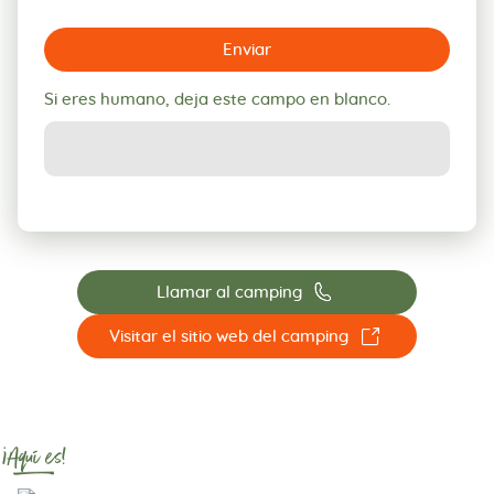
Enviar
Si eres humano, deja este campo en blanco.
📞
Llamar al camping
☐
Visitar el sitio web del camping
¡Aquí es!