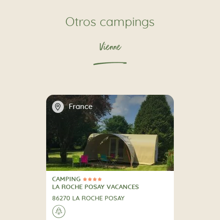
Otros campings
Vienne
📍
France
CAMPING
4 Estrellas
CAMPING
LA ROCHE POSAY VACANCES
86270 LA ROCHE POSAY
🌲