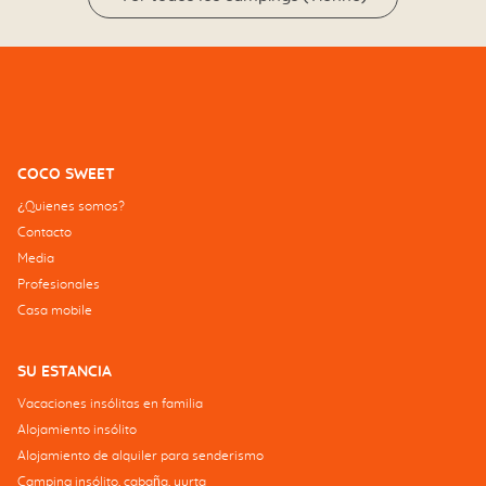
COCO SWEET
¿Quienes somos?
Contacto
Media
Profesionales
Casa mobile
SU ESTANCIA
Vacaciones insólitas en familia
Alojamiento insólito
Alojamiento de alquiler para senderismo
Camping insólito, cabaña, yurta