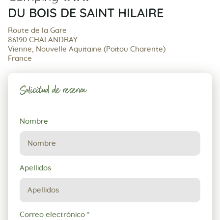
DU BOIS DE SAINT HILAIRE
Route de la Gare
86190 CHALANDRAY
Vienne, Nouvelle Aquitaine (Poitou Charente)
France
Solicitud de reserva
Solicitud
Nombre
de
reserva
Apellidos
Correo electrónico
*