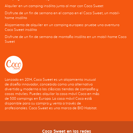
Alquiler en un camping insólito junto al mar con Coco Sweet
Disfrute de un fin de semana en el campo en el Coco Sweet, un mobil-
home insólito
Alojamiento de alquiler en un camping europeo: pruebe una aventura
Coco Sweet insólita
Disfrute de un fin de semana de montaña insólito en un mobil-home Coco
Sweet
Lanzado en 2014, Coco Sweet es un alojamiento inusual
de diseño innovador, concebido como una alternativa
divertida y moderna a las clásicas tiendas de campaña y
casas móviles. Puedes alquilar la casa móvil Coco en más
de 500 campings en Europa. La casa móvil Coco está
disponible para su compra y venta a través de
profesionales. Coco Sweet es una marca de BIO Habitat.
Coco Sweet en las redes