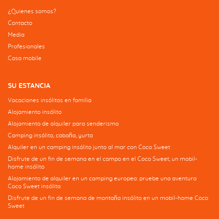
¿Quienes somos?
Contacto
Media
Profesionales
Casa mobile
SU ESTANCIA
Vacaciones insólitas en familia
Alojamiento insólito
Alojamiento de alquiler para senderismo
Camping insólito, cabaña, yurta
Alquiler en un camping insólito junto al mar con Coco Sweet
Disfrute de un fin de semana en el campo en el Coco Sweet, un mobil-
home insólito
Alojamiento de alquiler en un camping europeo: pruebe una aventura
Coco Sweet insólita
Disfrute de un fin de semana de montaña insólito en un mobil-home Coco
Sweet