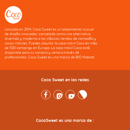
Lanzado en 2014, Coco Sweet es un alojamiento inusual
de diseño innovador, concebido como una alternativa
divertida y moderna a las clásicas tiendas de campaña y
casas móviles. Puedes alquilar la casa móvil Coco en más
de 500 campings en Europa. La casa móvil Coco está
disponible para su compra y venta a través de
profesionales. Coco Sweet es una marca de BIO Habitat.
Coco Sweet en las redes
Facebook
Instagram
Youtube
Twitter
CocoSweet es una marca de :