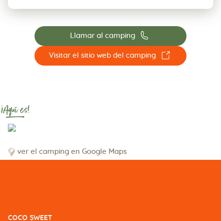
📞
Llamar al camping
☐
Visitar el sitio web del camping
¡Aquí es!
ver el camping en Google Maps
COCO SWEET