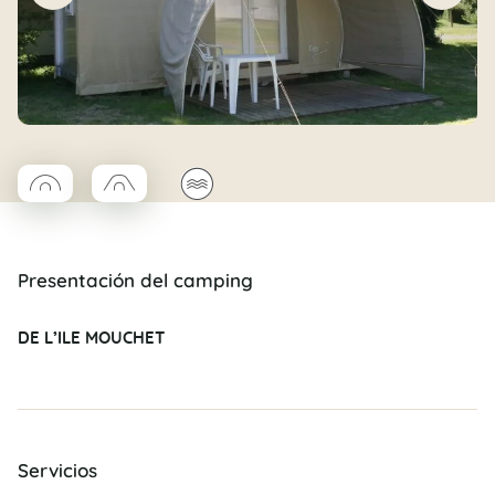
◯
□
🌊
Coco rond
Coco trapèze
Presentación del camping
DE L’ILE MOUCHET
Servicios