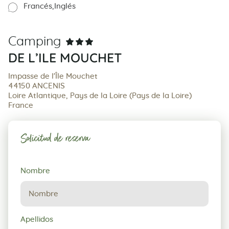
Francés
Inglés
Camping
DE L’ILE MOUCHET
Impasse de l'Île Mouchet
44150 ANCENIS
Loire Atlantique, Pays de la Loire (Pays de la Loire)
France
Solicitud de reserva
Solicitud
Nombre
de
reserva
Apellidos