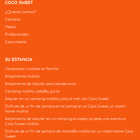
COCO SWEET
¿Quienes somos?
Contacto
Media
Profesionales
Casa mobile
SU ESTANCIA
Vacaciones insólitas en familia
Alojamiento insólito
Alojamiento de alquiler para senderismo
Camping insólito, cabaña, yurta
Alquiler en un camping insólito junto al mar con Coco Sweet
Disfrute de un fin de semana en el campo en el Coco Sweet, un mobil-
home insólito
Alojamiento de alquiler en un camping europeo: pruebe una aventura
Coco Sweet insólita
Disfrute de un fin de semana de montaña insólito en un mobil-home Coco
Sweet