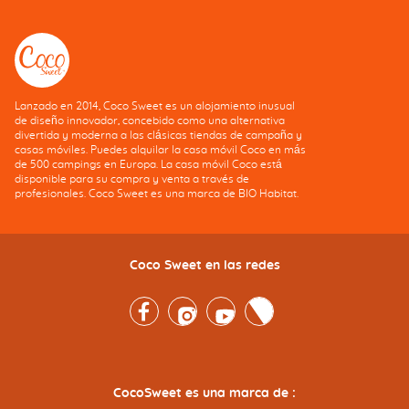
Lanzado en 2014, Coco Sweet es un alojamiento inusual
de diseño innovador, concebido como una alternativa
divertida y moderna a las clásicas tiendas de campaña y
casas móviles. Puedes alquilar la casa móvil Coco en más
de 500 campings en Europa. La casa móvil Coco está
disponible para su compra y venta a través de
profesionales. Coco Sweet es una marca de BIO Habitat.
Coco Sweet en las redes
Facebook
Instagram
Youtube
Twitter
CocoSweet es una marca de :