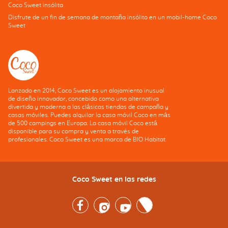
Coco Sweet insólita
Disfrute de un fin de semana de montaña insólito en un mobil-home Coco
Sweet
Lanzado en 2014, Coco Sweet es un alojamiento inusual
de diseño innovador, concebido como una alternativa
divertida y moderna a las clásicas tiendas de campaña y
casas móviles. Puedes alquilar la casa móvil Coco en más
de 500 campings en Europa. La casa móvil Coco está
disponible para su compra y venta a través de
profesionales. Coco Sweet es una marca de BIO Habitat.
Coco Sweet en las redes
Facebook
Instagram
Youtube
Twitter