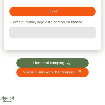
Enviar
Si eres humano, deja este campo en blanco.
📞
Llamar al camping
☐
Visitar el sitio web del camping
¡Aquí es!