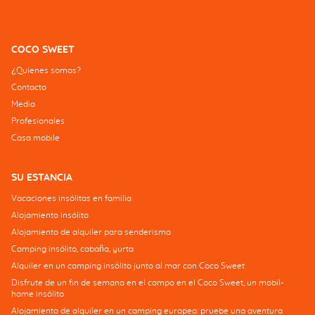
COCO SWEET
¿Quienes somos?
Contacto
Media
Profesionales
Casa mobile
SU ESTANCIA
Vacaciones insólitas en familia
Alojamiento insólito
Alojamiento de alquiler para senderismo
Camping insólito, cabaña, yurta
Alquiler en un camping insólito junto al mar con Coco Sweet
Disfrute de un fin de semana en el campo en el Coco Sweet, un mobil-
home insólito
Alojamiento de alquiler en un camping europeo: pruebe una aventura