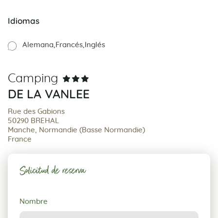
Idiomas
Alemana
Francés
Inglés
Camping
DE LA VANLEE
Rue des Gabions
50290 BREHAL
Manche, Normandie (Basse Normandie)
France
Solicitud de reserva
Solicitud
Nombre
de