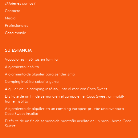
¿Quienes somos?
Contacto
Media
Profesionales
Casa mobile
SU ESTANCIA
Vacaciones insólitas en familia
Alojamiento insólito
Alojamiento de alquiler para senderismo
Camping insólito, cabaña, yurta
Alquiler en un camping insólito junto al mar con Coco Sweet
Disfrute de un fin de semana en el campo en el Coco Sweet, un mobil-
home insólito
Alojamiento de alquiler en un camping europeo: pruebe una aventura
Coco Sweet insólita
Disfrute de un fin de semana de montaña insólito en un mobil-home Coco
Sweet