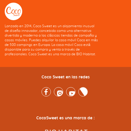
Lanzado en 2014, Coco Sweet es un alojamiento inusual
de diseño innovador, concebido como una alternativa
divertida y moderna a las clásicas tiendas de campaña y
casas móviles. Puedes alquilar la casa móvil Coco en más
de 500 campings en Europa. La casa móvil Coco está
disponible para su compra y venta a través de
profesionales. Coco Sweet es una marca de BIO Habitat.
Coco Sweet en las redes
Facebook
Instagram
Youtube
Twitter
CocoSweet es una marca de :