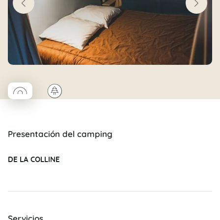
◯
🌲
Coco rond
Presentación del camping
DE LA COLLINE
Servicios