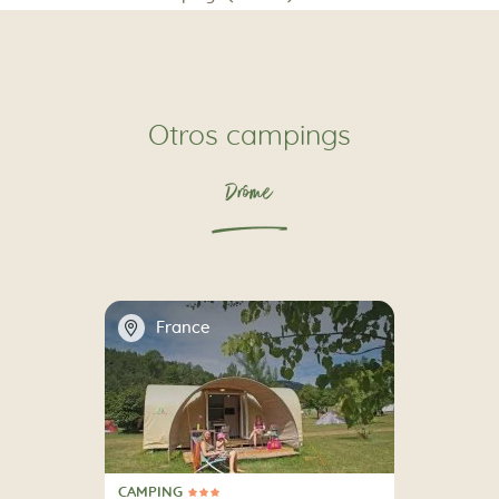
Otros campings
Drôme
📍
France
CAMPING