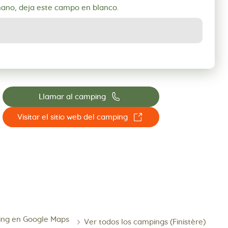
mano, deja este campo en blanco.
📞
Llamar al camping
☐
Visitar el sitio web del camping
ing en Google Maps
Ver todos los campings (Finistère)