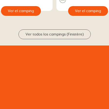
🔍
Ver el camping
Ver el camp
Ver todos los campings (Finistère)