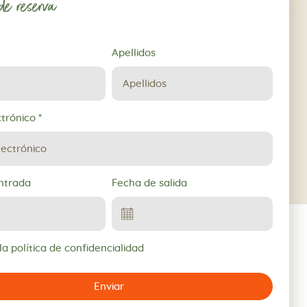
 de reserva
Apellidos
ctrónico
*
ntrada
Fecha de salida
a política de confidencialidad
Enviar