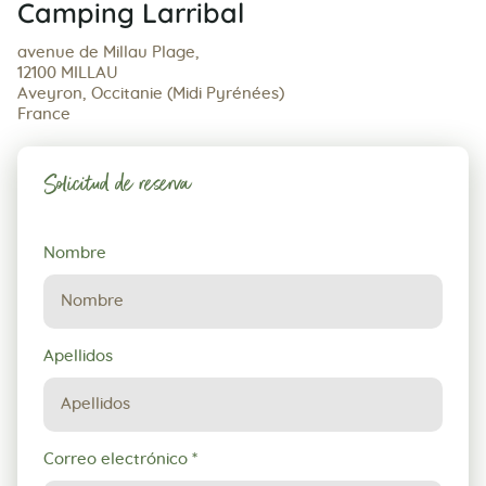
Camping Larribal
avenue de Millau Plage,
12100 MILLAU
Aveyron, Occitanie (Midi Pyrénées)
France
Solicitud de reserva
Solicitud
Nombre
de
reserva
Apellidos
Correo electrónico
*