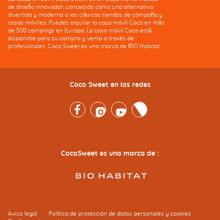
de diseño innovador, concebido como una alternativa
divertida y moderna a las clásicas tiendas de campaña y
casas móviles. Puedes alquilar la casa móvil Coco en más
de 500 campings en Europa. La casa móvil Coco está
disponible para su compra y venta a través de
profesionales. Coco Sweet es una marca de BIO Habitat.
Coco Sweet en las redes
Facebook
Instagram
Youtube
Twitter
CocoSweet es una marca de :
Aviso legal
Política de protección de datos personales y cookies