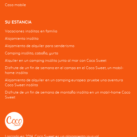
Casa mobile
SU ESTANCIA
Vacaciones insólitas en familia
Alojamiento insólito
Alojamiento de alquiler para senderismo
Camping insólito, cabaña, yurta
Alquiler en un camping insólito junto al mar con Coco Sweet
Disfrute de un fin de semana en el campo en el Coco Sweet, un mobil-
home insólito
Alojamiento de alquiler en un camping europeo: pruebe una aventura
Coco Sweet insólita
Disfrute de un fin de semana de montaña insólito en un mobil-home Coco
Sweet
Lanzado en 2014, Coco Sweet es un alojamiento inusual