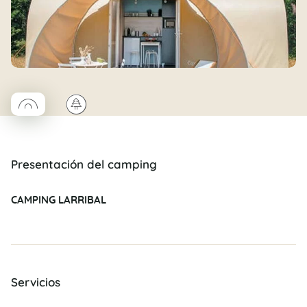
◯
🌲
Coco rond
Presentación del camping
CAMPING LARRIBAL
Servicios