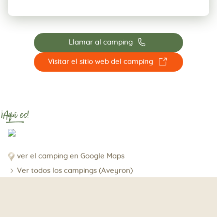
📞
Llamar al camping
☐
Visitar el sitio web del camping
¡Aquí es!
ver el camping en Google Maps
Ver todos los campings (Aveyron)