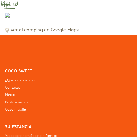
¡Aquí es!
ver el camping en Google Maps
COCO SWEET
¿Quienes somos?
Contacto
Media
Profesionales
Casa mobile
SU ESTANCIA
Vacaciones insólitas en familia