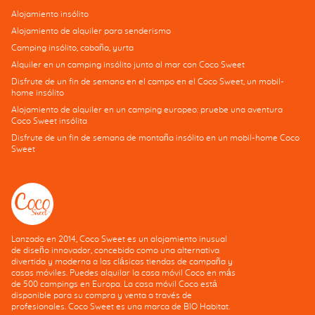
Alojamiento insólito
Alojamiento de alquiler para senderismo
Camping insólito, cabaña, yurta
Alquiler en un camping insólito junto al mar con Coco Sweet
Disfrute de un fin de semana en el campo en el Coco Sweet, un mobil-
home insólito
Alojamiento de alquiler en un camping europeo: pruebe una aventura
Coco Sweet insólita
Disfrute de un fin de semana de montaña insólito en un mobil-home Coco
Sweet
Lanzado en 2014, Coco Sweet es un alojamiento inusual
de diseño innovador, concebido como una alternativa
divertida y moderna a las clásicas tiendas de campaña y
casas móviles. Puedes alquilar la casa móvil Coco en más
de 500 campings en Europa. La casa móvil Coco está
disponible para su compra y venta a través de
profesionales. Coco Sweet es una marca de BIO Habitat.