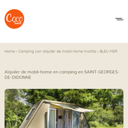
Ir al menú
Ir a los contenidos
Home
›
Camping con alquiler de mobil-home insólita
›
BLEU MER
Alquiler de mobil-home en camping en SAINT-GEORGES-
DE-DIDONNE