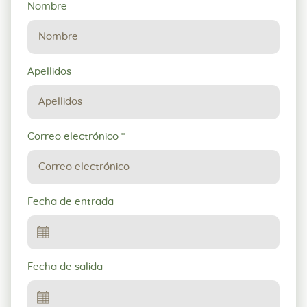
Solicitud
Nombre
de
reserva
Apellidos
Correo electrónico
*
Fecha de entrada
Fecha de salida