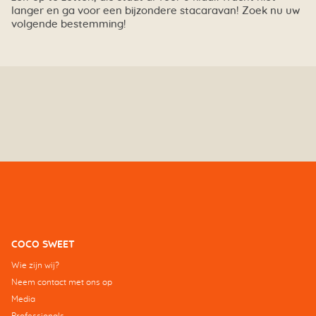
langer en ga voor een bijzondere stacaravan! Zoek nu uw
volgende bestemming!
COCO SWEET
Wie zijn wij?
Neem contact met ons op
Media
Professionals