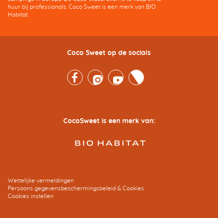
huur bij professionals. Coco Sweet is een merk van BIO
Habitat.
Coco Sweet op de socials
Facebook
Instagram
Youtube
Twitter
CocoSweet is een merk van:
Wettelijke vermeldingen
Persoons gegevensbeschermingsbeleid & Cookies
Cookies instellen