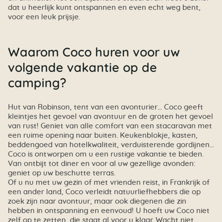
dat u heerlijk kunt ontspannen en even echt weg bent,
voor een leuk prijsje.
Waarom Coco huren voor uw
volgende vakantie op de
camping?
Hut van Robinson, tent van een avonturier… Coco geeft
kleintjes het gevoel van avontuur en de groten het gevoel
van rust! Geniet van alle comfort van een stacaravan met
een ruime opening naar buiten. Keukenblokje, kasten,
beddengoed van hotelkwaliteit, verduisterende gordijnen…
Coco is ontworpen om u een rustige vakantie te bieden.
Van ontbijt tot diner en voor al uw gezellige avonden:
geniet op uw beschutte terras.
Of u nu met uw gezin of met vrienden reist, in Frankrijk of
een ander land, Coco verleidt natuurliefhebbers die op
zoek zijn naar avontuur, maar ook diegenen die zin
hebben in ontspanning en eenvoud! U hoeft uw Coco niet
zelf op te zetten, die staat al voor u klaar. Wacht niet