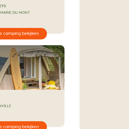
VEYS
 MARIE DU MONT
NVILLE