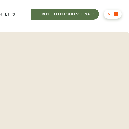
BENT U EEN PROFESSIONAL?
NL
NTIETIPS