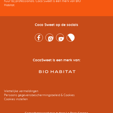
huur bij professionals. Coco Sweet is een merk van BIO
Habitat.
Coco Sweet op de socials
Facebook
Instagram
Youtube
Twitter
CocoSweet is een merk van:
Wettelijke vermeldingen
Persoons gegevensbeschermingsbeleid & Cookies
Cookies instellen