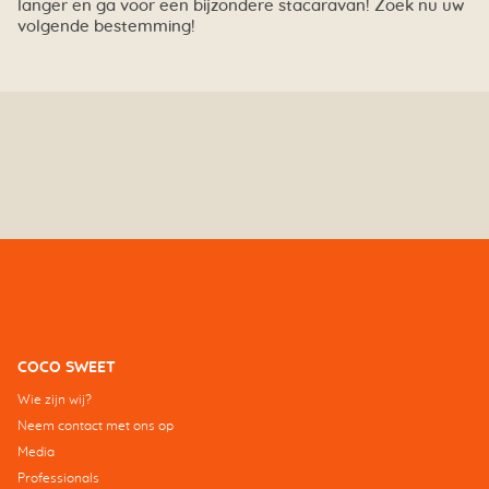
langer en ga voor een bijzondere stacaravan! Zoek nu uw
volgende bestemming!
COCO SWEET
Wie zijn wij?
Neem contact met ons op
Media
Professionals