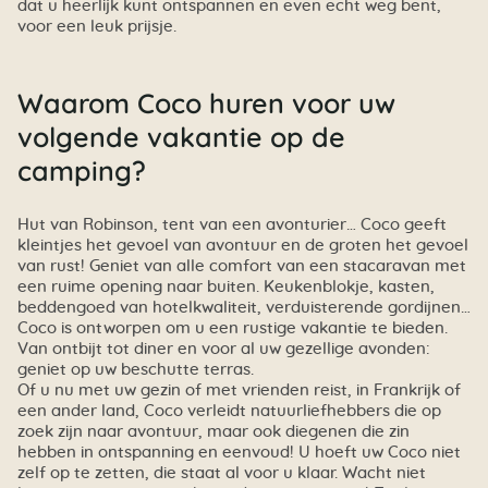
dat u heerlijk kunt ontspannen en even echt weg bent,
voor een leuk prijsje.
Waarom Coco huren voor uw
volgende vakantie op de
camping?
Hut van Robinson, tent van een avonturier… Coco geeft
kleintjes het gevoel van avontuur en de groten het gevoel
van rust! Geniet van alle comfort van een stacaravan met
een ruime opening naar buiten. Keukenblokje, kasten,
beddengoed van hotelkwaliteit, verduisterende gordijnen…
Coco is ontworpen om u een rustige vakantie te bieden.
Van ontbijt tot diner en voor al uw gezellige avonden:
geniet op uw beschutte terras.
Of u nu met uw gezin of met vrienden reist, in Frankrijk of
een ander land, Coco verleidt natuurliefhebbers die op
zoek zijn naar avontuur, maar ook diegenen die zin
hebben in ontspanning en eenvoud! U hoeft uw Coco niet
zelf op te zetten, die staat al voor u klaar. Wacht niet