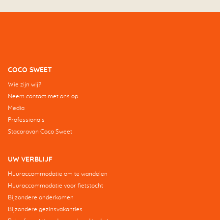
COCO SWEET
Wie zijn wij?
Neem contact met ons op
Media
Professionals
Stacaravan Coco Sweet
UW VERBLIJF
Huuraccommodatie om te wandelen
Huuraccommodatie voor fietstocht
Bijzondere onderkomen
Bijzondere gezinsvakanties