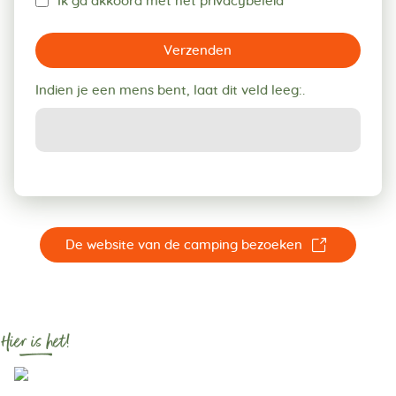
Ik ga akkoord met het privacybeleid
Verzenden
Indien je een mens bent, laat dit veld leeg:.
☐
De website van de camping bezoeken
Hier is het!