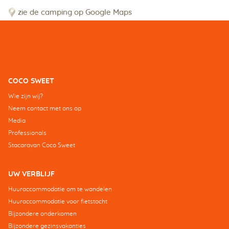
zie de camping op Google Maps
COCO SWEET
Wie zijn wij?
Neem contact met ons op
Media
Professionals
Stacaravan Coco Sweet
UW VERBLIJF
Huuraccommodatie om te wandelen
Huuraccommodatie voor fietstocht
Bijzondere onderkomen
Bijzondere gezinsvakanties