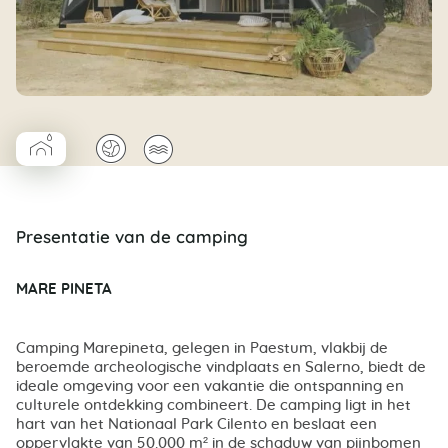
▰
🌍
🌊
Coco Cabane salle d’eau
Presentatie van de camping
MARE PINETA
Camping Marepineta, gelegen in Paestum, vlakbij de
beroemde archeologische vindplaats en Salerno, biedt de
ideale omgeving voor een vakantie die ontspanning en
culturele ontdekking combineert. De camping ligt in het
hart van het Nationaal Park Cilento en beslaat een
oppervlakte van 50.000 m² in de schaduw van pijnbomen