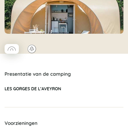
◯
🌲
Coco rond
Presentatie van de camping
LES GORGES DE L’AVEYRON
Voorzieningen