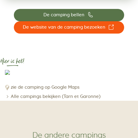
📞
De camping bellen
☐
De website van de camping bezoeken
Hier is het!
zie de camping op Google Maps
Alle campings bekijken (Tarn et Garonne)
De andere campings