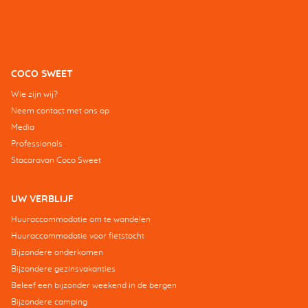
COCO SWEET
Wie zijn wij?
Neem contact met ons op
Media
Professionals
Stacaravan Coco Sweet
UW VERBLIJF
Huuraccommodatie om te wandelen
Huuraccommodatie voor fietstocht
Bijzondere onderkomen
Bijzondere gezinsvakanties
Beleef een bijzonder weekend in de bergen
Bijzondere camping