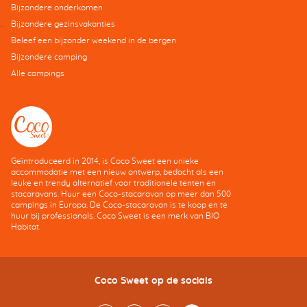
Bijzondere onderkomen
Bijzondere gezinsvakanties
Beleef een bijzonder weekend in de bergen
Bijzondere camping
Alle campings
Geïntroduceerd in 2014, is Coco Sweet een unieke
accommodatie met een nieuw ontwerp, bedacht als een
leuke en trendy alternatief voor traditionele tenten en
stacaravans. Huur een Coco-stacaravan op meer dan 500
campings in Europa. De Coco-stacaravan is te koop en te
huur bij professionals. Coco Sweet is een merk van BIO
Habitat.
Coco Sweet op de socials