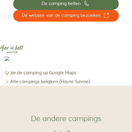
📞
De camping bellen
☐
De website van de camping bezoeken
Hier is het!
zie de camping op Google Maps
Alle campings bekijken (Haute Savoie)
De andere campings