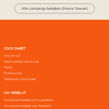
Alle campings bekijken (Haute Savoie)
COCO SWEET
Wie zijn wij?
Neem contact met ons op
Media
Professionals
Stacaravan Coco Sweet
UW VERBLIJF
Huuraccommodatie om te wandelen
Huuraccommodatie voor fietstocht