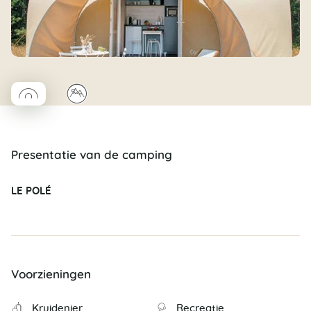
◯
⛰
Coco rond
Presentatie van de camping
LE POLÉ
Voorzieningen
Kruidenier
Recreatie