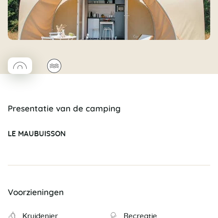
◯
🌊
Coco rond
Presentatie van de camping
LE MAUBUISSON
Voorzieningen
Kruidenier
Recreatie