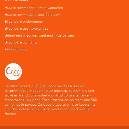
Huuraccommodatie om te wandelen
Huuraccommodatie voor fietstocht
Bijzondere onderkomen
Bijzondere gezinsvakanties
Beleef een bijzonder weekend in de bergen
Bijzondere camping
Alle campings
Geïntroduceerd in 2014, is Coco Sweet een unieke
accommodatie met een nieuw ontwerp, bedacht als een
leuke en trendy alternatief voor traditionele tenten en
stacaravans. Huur een Coco-stacaravan op meer dan 500
campings in Europa. De Coco-stacaravan is te koop en te
huur bij professionals. Coco Sweet is een merk van BIO
Habitat.