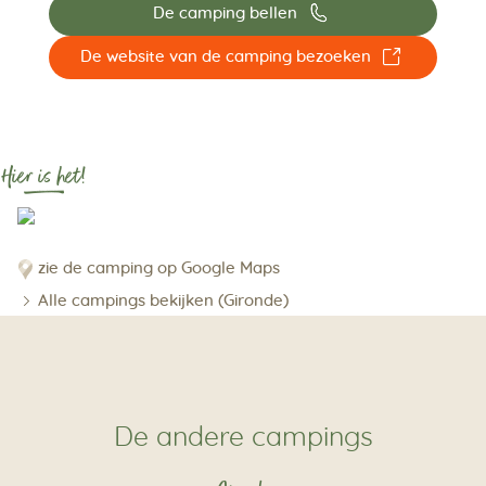
📞
De camping bellen
☐
De website van de camping bezoeken
Hier is het!
zie de camping op Google Maps
Alle campings bekijken (Gironde)
De andere campings