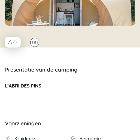
◯
🌊
Coco rond
Presentatie van de camping
L’ABRI DES PINS
Voorzieningen
Kruidenier
Recreatie