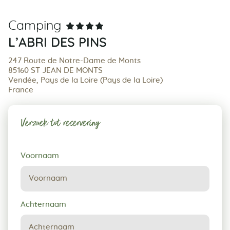
Camping
L’ABRI DES PINS
247 Route de Notre-Dame de Monts
85160 ST JEAN DE MONTS
Vendée, Pays de la Loire (Pays de la Loire)
France
Verzoek tot reservering
Verzoek
Voornaam
tot
reservering
Achternaam