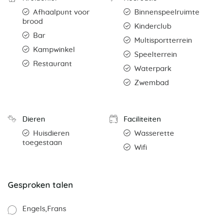
Afhaalpunt voor
Binnenspeelruimte
brood
Kinderclub
Bar
Multisportterrein
Kampwinkel
Speelterrein
Restaurant
Waterpark
Zwembad
Dieren
Faciliteiten
Huisdieren
Wasserette
toegestaan
Wifi
Gesproken talen
Engels
Frans