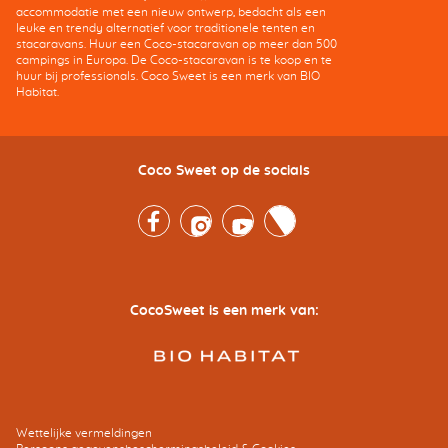
accommodatie met een nieuw ontwerp, bedacht als een
leuke en trendy alternatief voor traditionele tenten en
stacaravans. Huur een Coco-stacaravan op meer dan 500
campings in Europa. De Coco-stacaravan is te koop en te
huur bij professionals. Coco Sweet is een merk van BIO
Habitat.
Coco Sweet op de socials
Facebook
Instagram
Youtube
Twitter
CocoSweet is een merk van:
Wettelijke vermeldingen