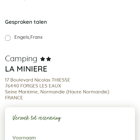
Gesproken talen
Engels
Frans
Camping
LA MINIERE
17 Boulevard Nicolas THIESSE
76440 FORGES LES EAUX
Seine Maritime, Normandie (Haute Normandie)
FRANCE
Verzoek tot reservering
Verzoek
Voornaam