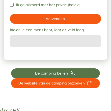
Ik ga akkoord met het privacybeleid
Verzenden
Indien je een mens bent, laat dit veld leeg:.
📞
De camping bellen
☐
De website van de camping bezoeken
Hier is het!