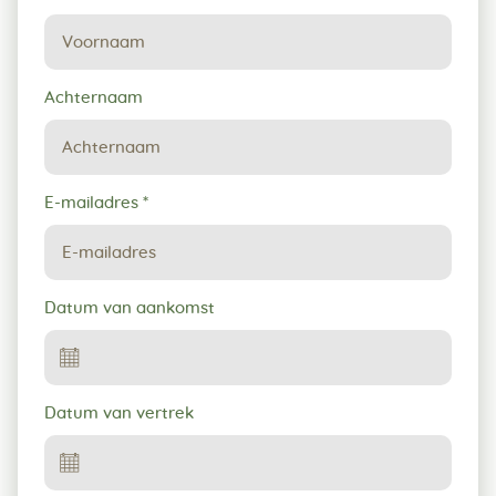
tot
reservering
Achternaam
E-mailadres
*
Datum van aankomst
Datum van vertrek