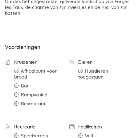
Ontdek het uitgestrekte, golvende landschap van Forges
les Eaux, de charme van zijn riviertjes en de rust van zijn
bossen.
Voorzieningen
Kruidenier
Dieren
Afhaalpunt voor
Huisdieren
brood
toegestaan
Bar
Kampwinkel
Restaurant
Recreatie
Faciliteiten
Speelterrein
Wifi