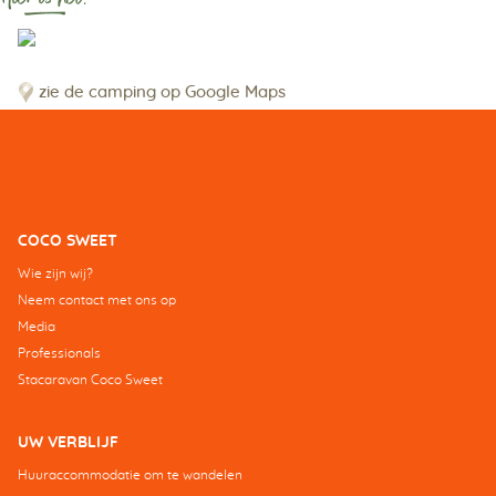
zie de camping op Google Maps
COCO SWEET
Wie zijn wij?
Neem contact met ons op
Media
Professionals
Stacaravan Coco Sweet
UW VERBLIJF
Huuraccommodatie om te wandelen