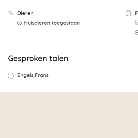
Dieren
F
Huisdieren toegestaan
Gesproken talen
Engels
Frans