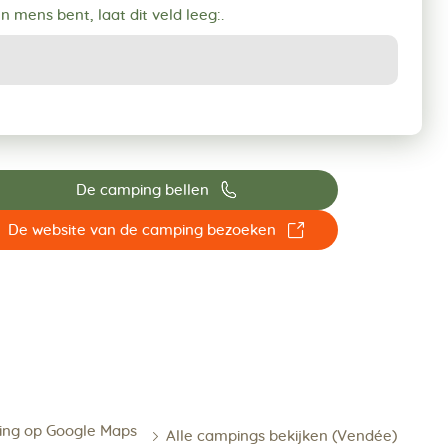
en mens bent, laat dit veld leeg:.
📞
De camping bellen
☐
De website van de camping bezoeken
ing op Google Maps
Alle campings bekijken (Vendée)