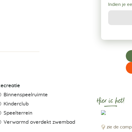
Indien je e
ecreatie
Binnenspeelruimte
Hier is het!
Kinderclub
Speelterrein
Verwarmd overdekt zwembad
zie de camp