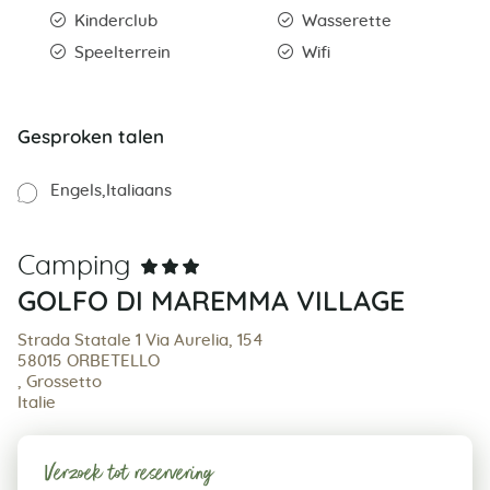
Kinderclub
Wasserette
Speelterrein
Wifi
Gesproken talen
Engels
Italiaans
Camping
GOLFO DI MAREMMA VILLAGE
Strada Statale 1 Via Aurelia, 154
58015 ORBETELLO
, Grossetto
Italie
Verzoek tot reservering