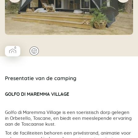
▰
🌍
Coco Cabane salle d’eau
Presentatie van de camping
GOLFO DI MAREMMA VILLAGE
Golfo di Maremma Village is een toeristisch dorp gelegen
in Orbetello, Toscane, en biedt een meeslepende ervaring
aan de Toscaanse kust.
Tot de faciliteiten behoren een privéstrand, animatie voor