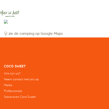
Hier is het!
zie de camping op Google Maps
COCO SWEET
Wie zijn wij?
Neem contact met ons op
Media
Professionals
Stacaravan Coco Sweet