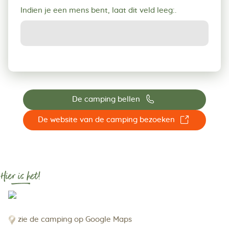
Indien je een mens bent, laat dit veld leeg:.
📞
De camping bellen
☐
De website van de camping bezoeken
Hier is het!
zie de camping op Google Maps