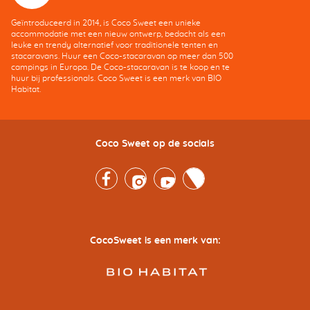
Geïntroduceerd in 2014, is Coco Sweet een unieke
accommodatie met een nieuw ontwerp, bedacht als een
leuke en trendy alternatief voor traditionele tenten en
stacaravans. Huur een Coco-stacaravan op meer dan 500
campings in Europa. De Coco-stacaravan is te koop en te
huur bij professionals. Coco Sweet is een merk van BIO
Habitat.
Coco Sweet op de socials
Facebook
Instagram
Youtube
Twitter
CocoSweet is een merk van: