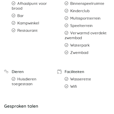
Afhaalpunt voor
Binnenspeelruimte
brood
Kinderclub
Bar
Multisportterrein
Kampwinkel
Speelterrein
Restaurant
Verwarmd overdekt
zwembad
Waterpark
Zwembad
Dieren
Faciliteiten
Huisdieren
Wasserette
toegestaan
Wifi
Gesproken talen