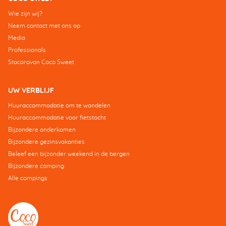
Wie zijn wij?
Neem contact met ons op
Media
Professionals
Stacaravan Coco Sweet
UW VERBLIJF
Huuraccommodatie om te wandelen
Huuraccommodatie voor fietstocht
Bijzondere onderkomen
Bijzondere gezinsvakanties
Beleef een bijzonder weekend in de bergen
Bijzondere camping
Alle campings