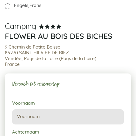
Engels
Frans
Camping
FLOWER AU BOIS DES BICHES
9 Chemin de Petite Baisse
85270 SAINT HILAIRE DE RIEZ
Vendée, Pays de la Loire (Pays de la Loire)
France
Verzoek tot reservering
Verzoek
Voornaam
tot
reservering
Achternaam