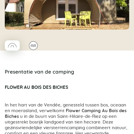
◯
🌊
Coco rond
Presentatie van de camping
FLOWER AU BOIS DES BICHES
In het hart van de Vendée, genesteld tussen bos, oceaan
en moerasland, verwelkomt
Flower Camping Au Bois des
Biches
u in de buurt van Saint-Hilaire-de-Riez op een
uitgestrekt bosrijk landgoed van tien hectare. Deze
gezinsvriendelijke viersterrencamping combineert natuur,
comfort en een vleugje fantasie. Het verwarmde