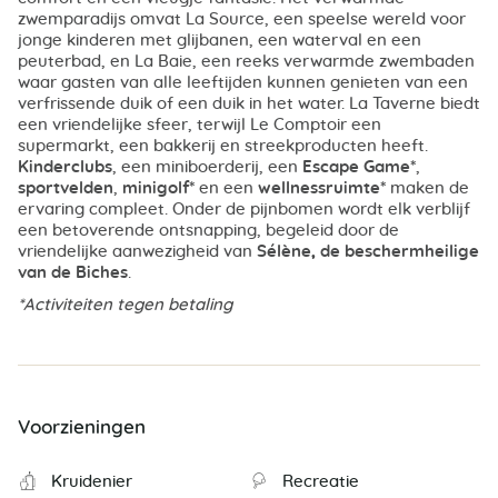
zwemparadijs omvat La Source, een speelse wereld voor
jonge kinderen met glijbanen, een waterval en een
peuterbad, en La Baie, een reeks verwarmde zwembaden
waar gasten van alle leeftijden kunnen genieten van een
verfrissende duik of een duik in het water. La Taverne biedt
een vriendelijke sfeer, terwijl Le Comptoir een
supermarkt, een bakkerij en streekproducten heeft.
Kinderclubs
, een miniboerderij, een
Escape Game*
,
sportvelden
,
minigolf*
en een
wellnessruimte*
maken de
ervaring compleet. Onder de pijnbomen wordt elk verblijf
een betoverende ontsnapping, begeleid door de
vriendelijke aanwezigheid van
Sélène, de beschermheilige
van de Biches
.
*Activiteiten tegen betaling
Voorzieningen
Kruidenier
Recreatie