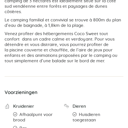
camping de 3 hectares est idéalement situé sur la côte
sud vendéenne entre forêts et paysages de dunes
côtières.
Le camping familial et convivial se trouve à 800m du plan
d’eau de baignade, à 1,8km de la plage.
Venez profiter des hébergements Coco Sweet tout
confort dans un cadre calme et verdoyant. Pour vous
détendre et vous distraire, vous pourrez profiter de
la piscine couverte et chauffée, de l’aire de jeux pour
enfants et des animations proposées par le camping ou
tout simplement d’une balade sur le bord de mer.
Voorzieningen
Kruidenier
Dieren
Afhaalpunt voor
Huisdieren
brood
toegestaan