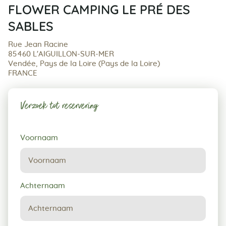
FLOWER CAMPING LE PRÉ DES
SABLES
Rue Jean Racine
85460 L'AIGUILLON-SUR-MER
Vendée, Pays de la Loire (Pays de la Loire)
FRANCE
Verzoek tot reservering
Verzoek
Voornaam
tot
reservering
Achternaam