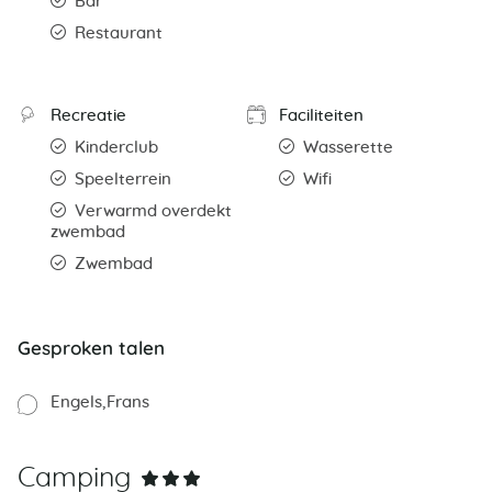
Bar
Restaurant
Recreatie
Faciliteiten
Kinderclub
Wasserette
Speelterrein
Wifi
Verwarmd overdekt
zwembad
Zwembad
Gesproken talen
Engels
Frans
Camping