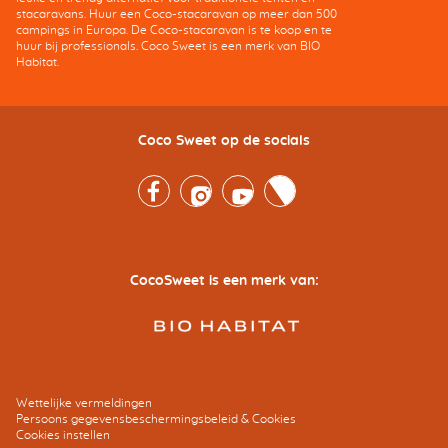
stacaravans. Huur een Coco-stacaravan op meer dan 500
campings in Europa. De Coco-stacaravan is te koop en te
huur bij professionals. Coco Sweet is een merk van BIO
Habitat.
Coco Sweet op de socials
Facebook
Instagram
Youtube
Twitter
CocoSweet is een merk van:
Wettelijke vermeldingen
Persoons gegevensbeschermingsbeleid & Cookies
Cookies instellen