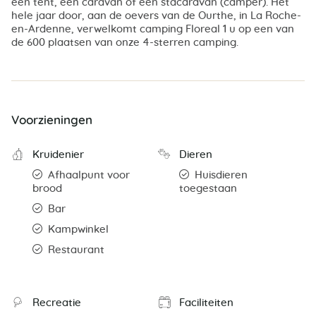
een tent, een caravan of een stacaravan (camper). Het
hele jaar door, aan de oevers van de Ourthe, in La Roche-
en-Ardenne, verwelkomt camping Floreal 1 u op een van
de 600 plaatsen van onze 4-sterren camping.
Voorzieningen
Kruidenier
Dieren
Afhaalpunt voor
Huisdieren
brood
toegestaan
Bar
Kampwinkel
Restaurant
Recreatie
Faciliteiten