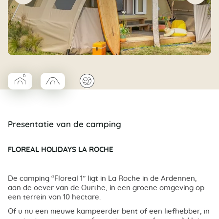
▰
□
🌍
Coco Cabane salle d’eau
Coco trapèze
Presentatie van de camping
FLOREAL HOLIDAYS LA ROCHE
De camping “Floreal 1” ligt in La Roche in de Ardennen,
aan de oever van de Ourthe, in een groene omgeving op
een terrein van 10 hectare.
Of u nu een nieuwe kampeerder bent of een liefhebber, in