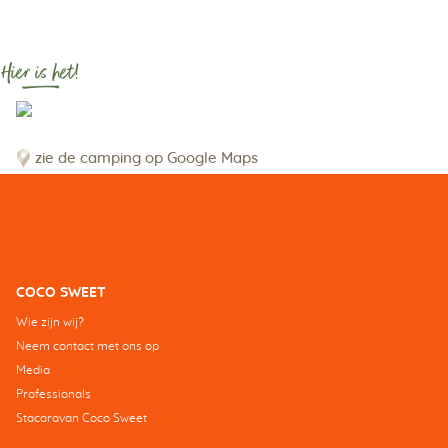
Hier is het!
zie de camping op Google Maps
COCO SWEET
Wie zijn wij?
Neem contact met ons op
Media
Professionals
Stacaravan Coco Sweet