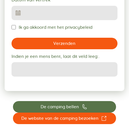
Datum van vertrek
Ik ga akkoord met het privacybeleid
Verzenden
Indien je een mens bent, laat dit veld leeg:.
📞
De camping bellen
☐
De website van de camping bezoeken