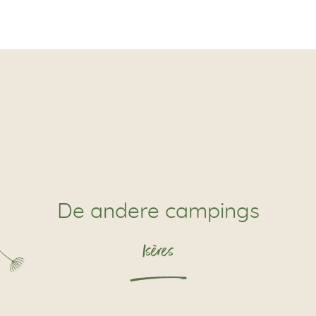
De andere campings
Isères