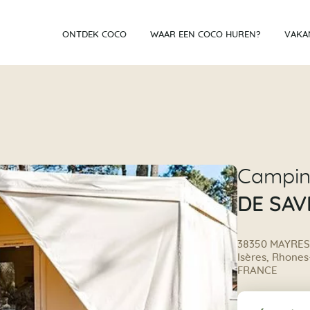
ONTDEK COCO
WAAR EEN COCO HUREN?
VAKA
Campi
DE SAV
38350 MAYRES
Isères, Rhones
FRANCE