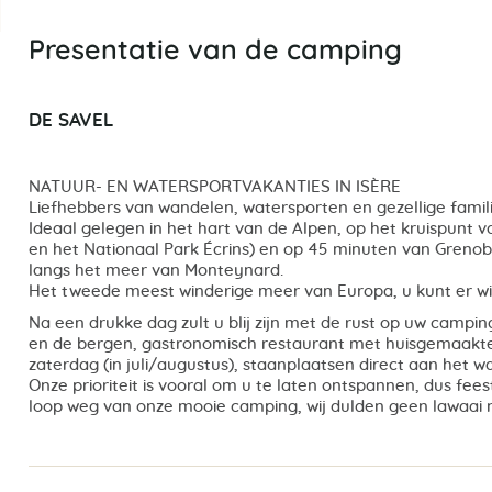
Presentatie van de camping
DE SAVEL
NATUUR- EN WATERSPORTVAKANTIES IN ISÈRE
Liefhebbers van wandelen, watersporten en gezellige familie
Ideaal gelegen in het hart van de Alpen, op het kruispunt 
en het Nationaal Park Écrins) en op 45 minuten van Grenobl
langs het meer van Monteynard.
Het tweede meest winderige meer van Europa, u kunt er wi
Na een drukke dag zult u blij zijn met de rust op uw camp
en de bergen, gastronomisch restaurant met huisgemaakt
zaterdag (in juli/augustus), staanplaatsen direct aan het
Onze prioriteit is vooral om u te laten ontspannen, dus fee
loop weg van onze mooie camping, wij dulden geen lawaai 