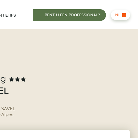
BENT U EEN PROFESSIONAL?
NL
NTIETIPS
ng
EL
 SAVEL
-Alpes