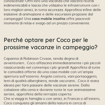
conoscenze! Offri loro una vacanza che lascerà ricordi
indimenticabili e lascia che utilizzino le infrastrutture con i
loro migliori amici, in tutta sicurezza. Approfitta infine delle
iniziative di animazione e delle escursioni proposte dal
campeggio! Una
casa mobile insolita
offre piacevoli
momenti di relax e svago ad un prezzo conveniente.
Perché optare per Coco per le
prossime vacanze in campeggio?
Capanna di Robinson Crusoe, tenda degna di
avventurieri… Coco affascina immediatamente i più piccoli
rassicurando nel contempo i più grandi! Approfitta di tutte
le comodità offerte da una casa mobile con un’ampia
apertura sull’esterno. Angolo cottura, vani portaoggetti,
letti di qualità alberghiera, tende oscuranti… Coco è stata
ideata per farti passare delle vacanze serene. Dalla
colazione alla cena e durante tutte le tue animatissime
serate, approfitta della terrazza coperta.
Che si viaggi in famiglia o con amici, in Francia o all’estero,
Coco conquista gli amanti della natura in cerca di