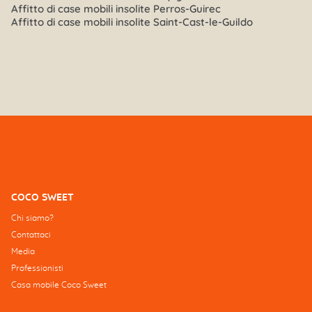
Affitto di case mobili insolite Perros-Guirec
Affitto di case mobili insolite Saint-Cast-le-Guildo
COCO SWEET
Chi siamo?
Contattaci
Media
Professionisti
Casa mobile Coco Sweet