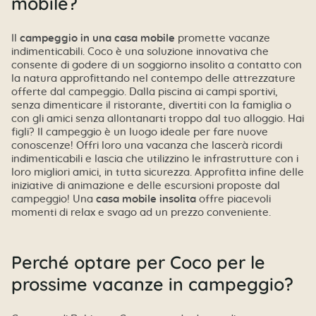
mobile?
Il
campeggio in una casa mobile
promette vacanze
indimenticabili. Coco è una soluzione innovativa che
consente di godere di un soggiorno insolito a contatto con
la natura approfittando nel contempo delle attrezzature
offerte dal campeggio. Dalla piscina ai campi sportivi,
senza dimenticare il ristorante, divertiti con la famiglia o
con gli amici senza allontanarti troppo dal tuo alloggio. Hai
figli? Il campeggio è un luogo ideale per fare nuove
conoscenze! Offri loro una vacanza che lascerà ricordi
indimenticabili e lascia che utilizzino le infrastrutture con i
loro migliori amici, in tutta sicurezza. Approfitta infine delle
iniziative di animazione e delle escursioni proposte dal
campeggio! Una
casa mobile insolita
offre piacevoli
momenti di relax e svago ad un prezzo conveniente.
Perché optare per Coco per le
prossime vacanze in campeggio?