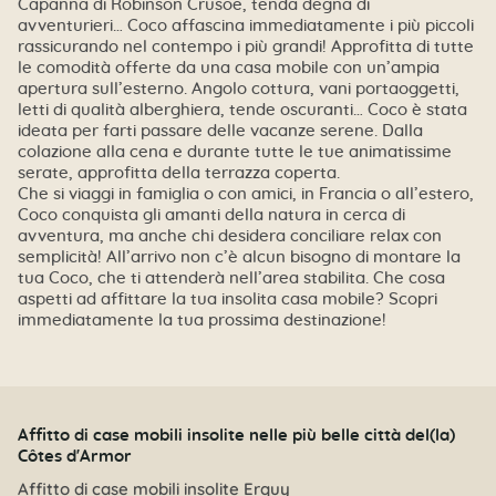
Capanna di Robinson Crusoe, tenda degna di
avventurieri… Coco affascina immediatamente i più piccoli
rassicurando nel contempo i più grandi! Approfitta di tutte
le comodità offerte da una casa mobile con un’ampia
apertura sull’esterno. Angolo cottura, vani portaoggetti,
letti di qualità alberghiera, tende oscuranti… Coco è stata
ideata per farti passare delle vacanze serene. Dalla
colazione alla cena e durante tutte le tue animatissime
serate, approfitta della terrazza coperta.
Che si viaggi in famiglia o con amici, in Francia o all’estero,
Coco conquista gli amanti della natura in cerca di
avventura, ma anche chi desidera conciliare relax con
semplicità! All’arrivo non c’è alcun bisogno di montare la
tua Coco, che ti attenderà nell’area stabilita. Che cosa
aspetti ad affittare la tua insolita casa mobile? Scopri
immediatamente la tua prossima destinazione!
Affitto di case mobili insolite nelle più belle città del(la)
Côtes d'Armor
Affitto di case mobili insolite Erquy